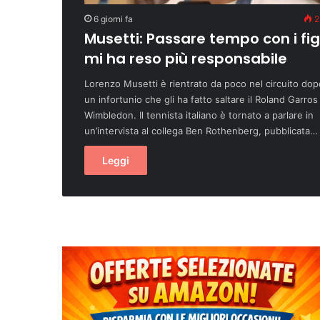
6 giorni fa
2
Musetti: Passare tempo con i figl
mi ha reso più responsabile
Lorenzo Musetti è rientrato da poco nel circuito dop
un infortunio che gli ha fatto saltare il Roland Garros
Wimbledon. Il tennista italiano è tornato a parlare in
un’intervista al collega Ben Rothenberg, pubblicata…
Leggi