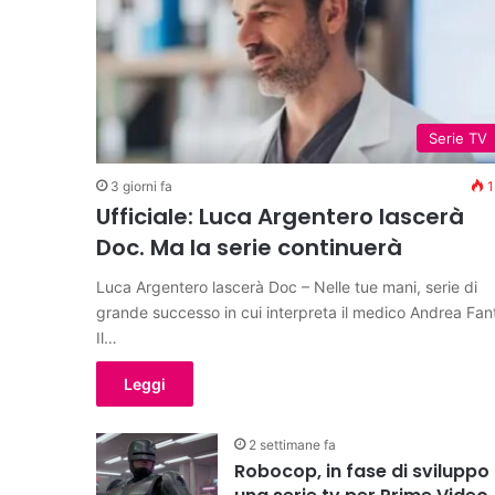
Serie TV
3 giorni fa
1
Ufficiale: Luca Argentero lascerà
Doc. Ma la serie continuerà
Luca Argentero lascerà Doc – Nelle tue mani, serie di
grande successo in cui interpreta il medico Andrea Fant
Il…
Leggi
2 settimane fa
Robocop, in fase di sviluppo