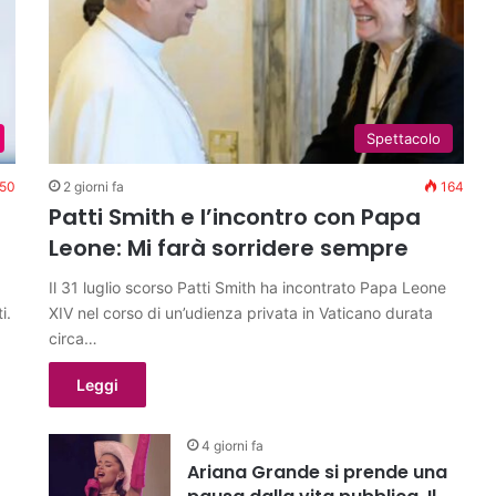
Spettacolo
50
2 giorni fa
164
Patti Smith e l’incontro con Papa
Leone: Mi farà sorridere sempre
Il 31 luglio scorso Patti Smith ha incontrato Papa Leone
i.
XIV nel corso di un’udienza privata in Vaticano durata
circa…
Leggi
4 giorni fa
Ariana Grande si prende una