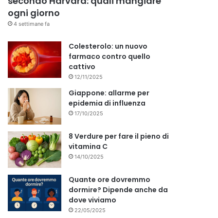
secondo Harvard: quali mangiare
ogni giorno
4 settimane fa
Colesterolo: un nuovo
farmaco contro quello
cattivo
12/11/2025
Giappone: allarme per
epidemia di influenza
17/10/2025
8 Verdure per fare il pieno di
vitamina C
14/10/2025
Quante ore dovremmo
dormire? Dipende anche da
dove viviamo
22/05/2025