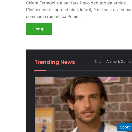
Chiara Ferragni sta per fare il suo debutto da attrice.
L’influencer e imprenditrice, infatti, è nel cast ella nuov
commedia romantica Prime…
Leggi
Trending News
Tutti
Anime & Comic
Sport