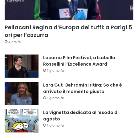
Pellacani Regina d’Europa dei tuffi: a Parigi 5
ori per l’azzurra
4 ore fa
Locarno Film Festival, a Isabella
Rossellini l’Excellence Award
1 giorno fa
Lara Gut-Behrami si ritira: So che è
arrivato il momento giusto
1 giorno fa
La vignetta dedicata all’esodo di
agosto
1 giorno fa