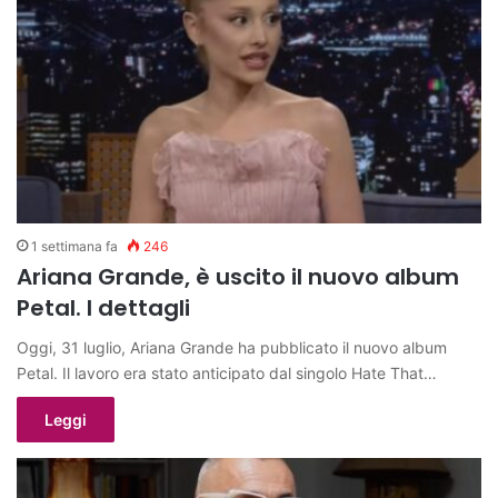
1 settimana fa
246
Ariana Grande, è uscito il nuovo album
Petal. I dettagli
Oggi, 31 luglio, Ariana Grande ha pubblicato il nuovo album
Petal. Il lavoro era stato anticipato dal singolo Hate That…
Leggi