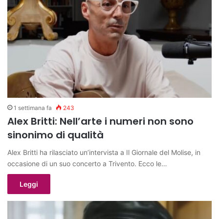
1 settimana fa
243
Alex Britti: Nell’arte i numeri non sono
sinonimo di qualità
Alex Britti ha rilasciato un’intervista a Il Giornale del Molise, in
occasione di un suo concerto a Trivento. Ecco le…
Leggi