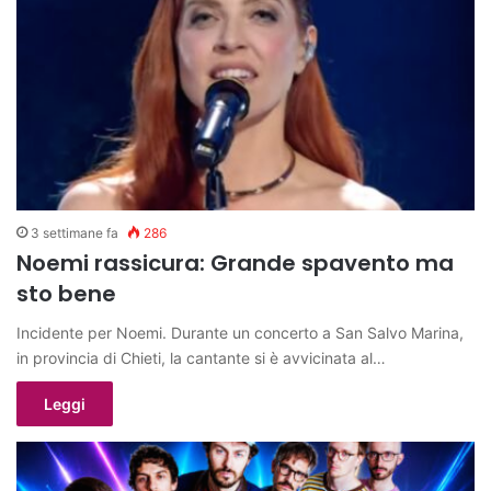
3 settimane fa
286
Noemi rassicura: Grande spavento ma
sto bene
Incidente per Noemi. Durante un concerto a San Salvo Marina,
in provincia di Chieti, la cantante si è avvicinata al…
Leggi