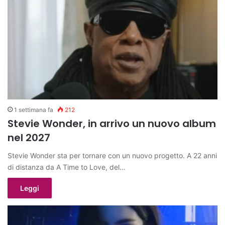
1 settimana fa
212
Stevie Wonder, in arrivo un nuovo album
nel 2027
Stevie Wonder sta per tornare con un nuovo progetto. A 22 anni
di distanza da A Time to Love, del…
Leggi