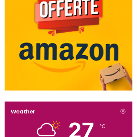
Weather
27
℃