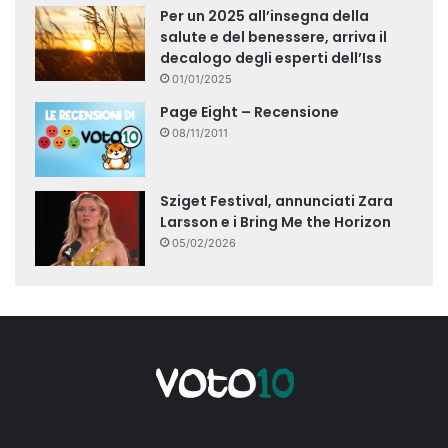
Per un 2025 all’insegna della
salute e del benessere, arriva il
decalogo degli esperti dell’Iss
01/01/2025
Page Eight – Recensione
08/11/2011
Sziget Festival, annunciati Zara
Larsson e i Bring Me the Horizon
05/02/2026