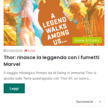
Anime & Comics
21/05/2025
1.214
Thor: rinasce la leggenda con i fumetti
Marvel
Il viaggio mitologico firmato da Al Ewing in Immortal Thor si
sposta sulla Terra quest’agosto con Thor #1, un nuovo…
Leggi
Successiva