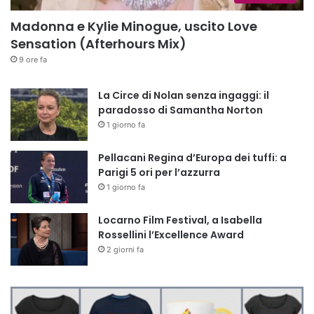
Madonna e Kylie Minogue, uscito Love
Sensation (Afterhours Mix)
9 ore fa
La Circe di Nolan senza ingaggi: il
paradosso di Samantha Norton
1 giorno fa
Pellacani Regina d’Europa dei tuffi: a
Parigi 5 ori per l’azzurra
1 giorno fa
Locarno Film Festival, a Isabella
Rossellini l’Excellence Award
2 giorni fa