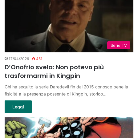
Serie TV
17/04/2026
451
D’Onofrio svela: Non potevo più
trasformarmi in Kingpin
Chi ha seguito la serie Daredevil fin dal 2015 conosce bene la
fisicità a la presenza possente di Kingpin, storico…
Leggi