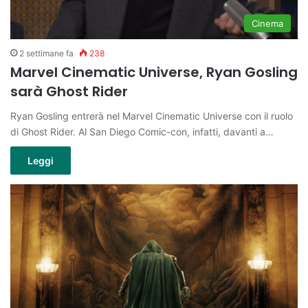
Cinema
2 settimane fa
238
Marvel Cinematic Universe, Ryan Gosling
sarà Ghost Rider
Ryan Gosling entrerà nel Marvel Cinematic Universe con il ruolo
di Ghost Rider. Al San Diego Comic-con, infatti, davanti a…
Leggi