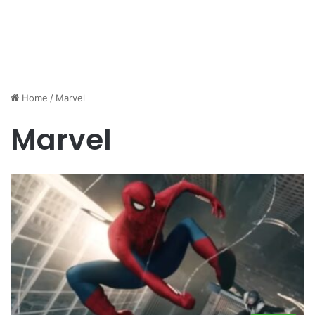
Home
/
Marvel
Marvel