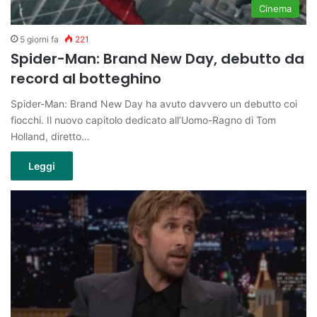
Cinema
5 giorni fa
221
Spider-Man: Brand New Day, debutto da
record al botteghino
Spider-Man: Brand New Day ha avuto davvero un debutto coi
fiocchi. Il nuovo capitolo dedicato all’Uomo-Ragno di Tom
Holland, diretto…
Leggi