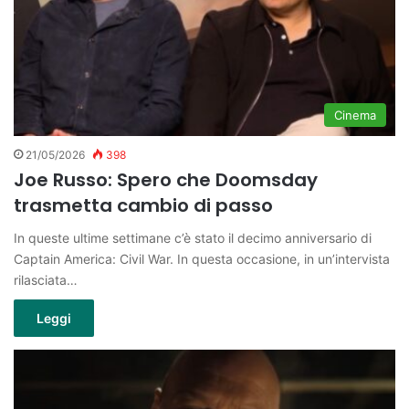
Cinema
21/05/2026
398
Joe Russo: Spero che Doomsday
trasmetta cambio di passo
In queste ultime settimane c’è stato il decimo anniversario di
Captain America: Civil War. In questa occasione, in un’intervista
rilasciata…
Leggi