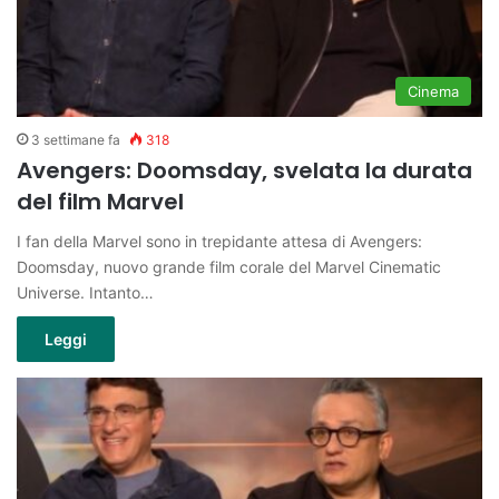
Cinema
3 settimane fa
318
Avengers: Doomsday, svelata la durata
del film Marvel
I fan della Marvel sono in trepidante attesa di Avengers:
Doomsday, nuovo grande film corale del Marvel Cinematic
Universe. Intanto…
Leggi