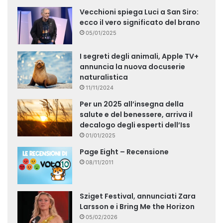
Vecchioni spiega Luci a San Siro:
ecco il vero significato del brano
05/01/2025
I segreti degli animali, Apple TV+
annuncia la nuova docuserie
naturalistica
11/11/2024
Per un 2025 all’insegna della
salute e del benessere, arriva il
decalogo degli esperti dell’Iss
01/01/2025
Page Eight – Recensione
08/11/2011
Sziget Festival, annunciati Zara
Larsson e i Bring Me the Horizon
05/02/2026