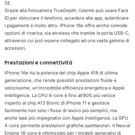
SE.
Grazie alla fotocamera TrueDepth, l’utente può usare Face
ID per sbloccare il telefono, accedere alle app, autenticare
i pagamenti e molto altro. iPhone 16e offre anche comode
opzioni di ricarica, sia wireless che tramite la porta USB-C,
attraverso cui può essere collegato ad una vasta gamma di
accessori.
Prestazioni e connettività
iPhone 16e ha la potenza del chip Apple A18 di ultima
generazione, che rende possibili prestazioni fluide e
velocissime, un’incredibile efficienza energetica e Apple
Intelligence. La CPU 6-core è fino all’80% più veloce
rispetto al chip A13 Bionic di iPhone 11 e gestisce
facilmente non solo i flussi di lavoro più semplici, ma
anche task più impegnativi con Apple Intelligence. La GPU
4-core permette prestazioni grafiche spettacolari. Il Neural
Engine 16-core è ottimizzato per i modelli generativi di