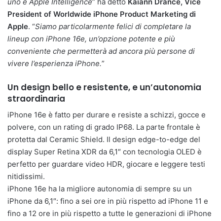
uno e Apple Intelligence
” ha detto
Kaiann Drance, Vice
President of Worldwide iPhone Product Marketing di
Apple
. “
Siamo particolarmente felici di completare la
lineup con iPhone 16e, un’opzione potente e più
conveniente che permetterà ad ancora più persone di
vivere l’esperienza iPhone.
”
Un design bello e resistente, e un’autonomia
straordinaria
iPhone 16e è fatto per durare e resiste a schizzi, gocce e
polvere, con un rating di grado IP68. La parte frontale è
protetta dal Ceramic Shield. Il design edge-to-edge del
display Super Retina XDR da 6,1″ con tecnologia OLED è
perfetto per guardare video HDR, giocare e leggere testi
nitidissimi.
iPhone 16e ha la migliore autonomia di sempre su un
iPhone da 6,1″: fino a sei ore in più rispetto ad iPhone 11 e
fino a 12 ore in più rispetto a tutte le generazioni di iPhone