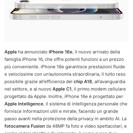
Apple
ha annunciato
iPhone 16e
, il nuovo arrivato della
famiglia iPhone 16, che offre potenti funzioni a un prezzo
più conveniente. iPhone 16e garantisce prestazioni fluide
e velocissime con un’autonomia straordinaria, il tutto reso
possibile grazie all’efficienza del
chip A18
, all’avanguardia
nel settore, e al nuovo
Apple C1
, il primo modem cellulare
progettato da Apple. Inoltre, iPhone 16e è progettato per
Apple Intelligence
, il sistema di intelligenza personale che
fornisce informazioni utili e mirate, facendo un grande
passo avanti nella protezione della privacy in ambito AI. La
fotocamera Fusion
da 48MP fa foto e video spettacolari, e