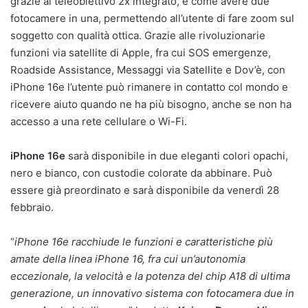
grazie al teleobiettivo 2x integrato, è come avere due
fotocamere in una, permettendo all’utente di fare zoom sul
soggetto con qualità ottica. Grazie alle rivoluzionarie
funzioni via satellite di Apple, fra cui SOS emergenze,
Roadside Assistance, Messaggi via Satellite e Dov’è, con
iPhone 16e l’utente può rimanere in contatto col mondo e
ricevere aiuto quando ne ha più bisogno, anche se non ha
accesso a una rete cellulare o Wi-Fi.
iPhone 16e
sarà disponibile in due eleganti colori opachi,
nero e bianco, con custodie colorate da abbinare. Può
essere già preordinato e sarà disponibile da venerdì 28
febbraio.
“
iPhone 16e racchiude le funzioni e caratteristiche più
amate della linea iPhone 16, fra cui un’autonomia
eccezionale, la velocità e la potenza del chip A18 di ultima
generazione, un innovativo sistema con fotocamera due in