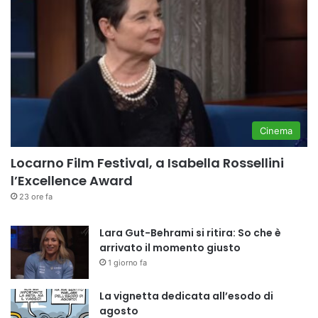
Cinema
Locarno Film Festival, a Isabella Rossellini
l’Excellence Award
23 ore fa
Lara Gut-Behrami si ritira: So che è
arrivato il momento giusto
1 giorno fa
La vignetta dedicata all’esodo di
agosto