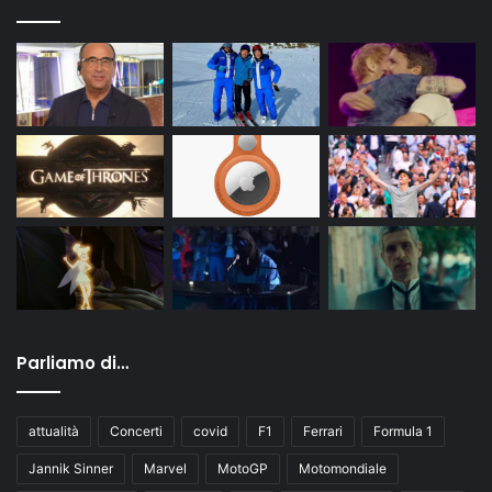
Parliamo di…
attualità
Concerti
covid
F1
Ferrari
Formula 1
Jannik Sinner
Marvel
MotoGP
Motomondiale