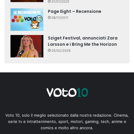
01/01/2025
Page Eight – Recensione
08/11/2011
Sziget Festival, annunciati Zara
Larsson e i Bring Me the Horizon
05/02/2026
Voto 10, solo il meglio selezionato dalla nostra redazione. Cinema,
serie tv e intrattenimento, sport, motori, gaming, tech, anime e
comics e molto altro ancora.