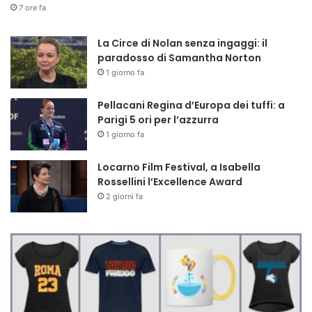
7 ore fa
La Circe di Nolan senza ingaggi: il
paradosso di Samantha Norton
1 giorno fa
Pellacani Regina d’Europa dei tuffi: a
Parigi 5 ori per l’azzurra
1 giorno fa
Locarno Film Festival, a Isabella
Rossellini l’Excellence Award
2 giorni fa