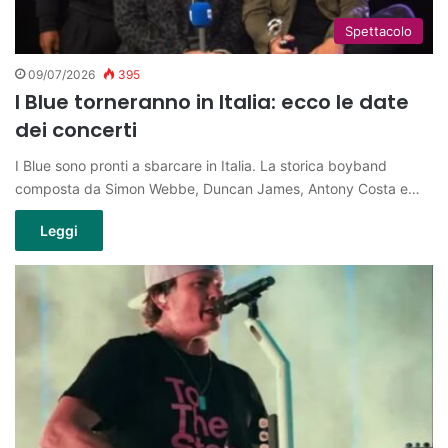
Spettacolo
09/07/2026
395
I Blue torneranno in Italia: ecco le date
dei concerti
I Blue sono pronti a sbarcare in Italia. La storica boyband
composta da Simon Webbe, Duncan James, Antony Costa e…
Leggi