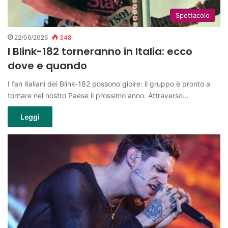
Spettacolo
22/06/2026
348
I Blink-182 torneranno in Italia: ecco
dove e quando
I fan italiani dei Blink-182 possono gioire: il gruppo è pronto a
tornare nel nostro Paese il prossimo anno. Attraverso…
Leggi