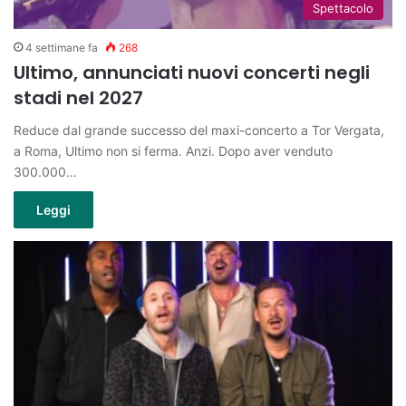
Spettacolo
4 settimane fa
268
Ultimo, annunciati nuovi concerti negli
stadi nel 2027
Reduce dal grande successo del maxi-concerto a Tor Vergata,
a Roma, Ultimo non si ferma. Anzi. Dopo aver venduto
300.000…
Leggi