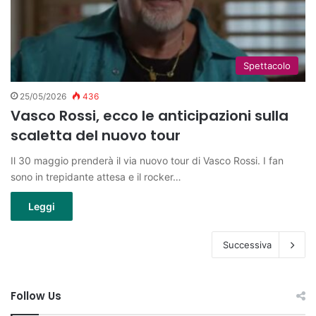
Spettacolo
25/05/2026
436
Vasco Rossi, ecco le anticipazioni sulla
scaletta del nuovo tour
Il 30 maggio prenderà il via nuovo tour di Vasco Rossi. I fan
sono in trepidante attesa e il rocker…
Leggi
Successiva
Follow Us