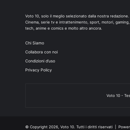
Voto 10, solo il meglio selezionato dalla nostra redazione.
Cinema, serie tv e intrattenimento, sport, motori, gaming,
tech, anime e comics e molto altro ancora.
di
Chi Siamo
Collabora con noi
Condizioni d’uso
Privacy Policy
Voto 10 - Te
© Copyright 2026, Voto 10. Tutti i diritti riservati | Pow