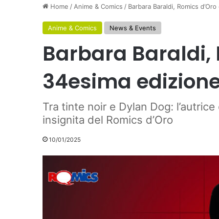
Home
/
Anime & Comics
/
Barbara Baraldi, Romics d’Oro
Anime & Comics
News & Events
Barbara Baraldi, 
34esima edizion
Tra tinte noir e Dylan Dog: l’autrice
insignita del Romics d’Oro
10/01/2025