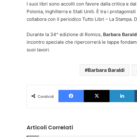
I suoi libri sono accolti con favore dalla critica e d
Polonia, Inghilterra e Stati Uniti. È tra i protagonis
collabora con il periodico Tutto Libri – La Stampa.
Durante la 34^ edizione di Romics,
Barbara Barald
incontro speciale che ripercorrerà le tappe fondamen
suoi lavori.
Barbara Baraldi
Facebook
X
L
Condividi
Articoli Correlati