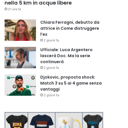
nella 5 km in acque libere
21 ore fa
Chiara Ferragni, debutto da
attrice in Come distruggere
l’ex
2 giorni fa
Ufficiale: Luca Argentero
lascerà Doc. Ma la serie
continuerà
2 giorni fa
Djokovic, proposta shock:
Match 3 su 5 ai 4 game senza
vantaggi
2 giorni fa