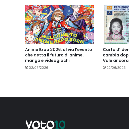
Anime Expo 2026: al via l’evento
Carta d’ide
che detta il futuro di anime,
cambia dopo
manga e videogiochi
Vale ancora?
02/07/2026
22/06/2026