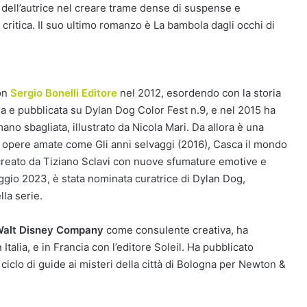
 dell’autrice nel creare trame dense di suspense e
 critica. Il suo ultimo romanzo è La bambola dagli occhi di
con
Sergio Bonelli Editore
nel 2012, esordendo con la storia
a e pubblicata su Dylan Dog Color Fest n.9, e nel 2015 ha
ano sbagliata, illustrato da Nicola Mari. Da allora è una
on opere amate come Gli anni selvaggi (2016), Casca il mondo
creato da Tiziano Sclavi con nuove sfumature emotive e
gio 2023, è stata nominata curatrice di Dylan Dog,
la serie.
alt Disney Company
come consulente creativa, ha
Italia, e in Francia con l’editore Soleil. Ha pubblicato
iclo di guide ai misteri della città di Bologna per Newton &