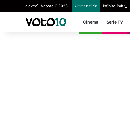
giovedì, Agosto 6 2026
Ultime notizie
Infinito Paltri
Cinema
Serie TV