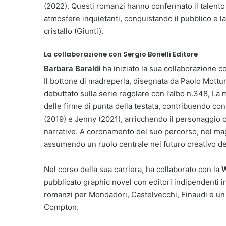
(2022). Questi romanzi hanno confermato il talento
atmosfere inquietanti, conquistando il pubblico e la
cristallo (Giunti).
La collaborazione con Sergio Bonelli Editore
Barbara Baraldi
ha iniziato la sua collaborazione 
Il bottone di madreperla, disegnata da Paolo Mottur
debuttato sulla serie regolare con l’albo n.348, La m
delle firme di punta della testata, contribuendo c
(2019) e Jenny (2021), arricchendo il personaggio 
narrative. A coronamento del suo percorso, nel mag
assumendo un ruolo centrale nel futuro creativo del
Nel corso della sua carriera, ha collaborato con la
W
pubblicato graphic novel con editori indipendenti in 
romanzi per Mondadori, Castelvecchi, Einaudi e un c
Compton.