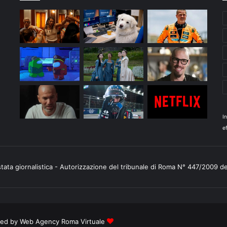
I
ef
stata giornalistica - Autorizzazione del tribunale di Roma N° 447/2009 d
ered by
Web Agency Roma Virtuale