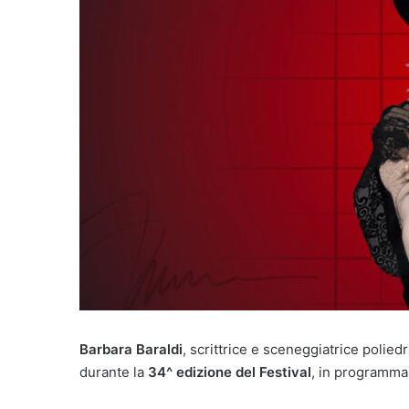
Barbara Baraldi
, scrittrice e sceneggiatrice polied
durante la
34^ edizione del Festival
, in programm