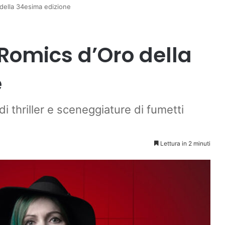
 della 34esima edizione
Romics d’Oro della
e
 di thriller e sceneggiature di fumetti
Lettura in 2 minuti