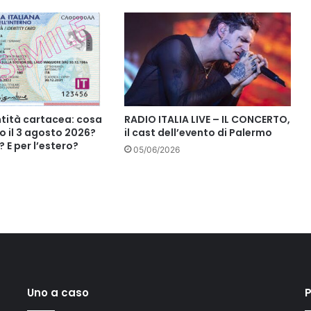
ntità cartacea: cosa
RADIO ITALIA LIVE – IL CONCERTO,
 il 3 agosto 2026?
il cast dell’evento di Palermo
 E per l’estero?
05/06/2026
Uno a caso
P