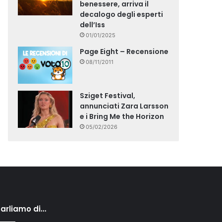
benessere, arriva il
decalogo degli esperti
dell’Iss
01/01/2025
Page Eight – Recensione
08/11/2011
Sziget Festival,
annunciati Zara Larsson
e i Bring Me the Horizon
05/02/2026
arliamo di…