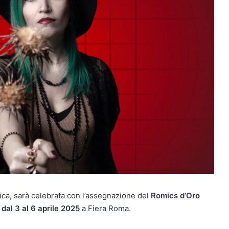
rica, sarà celebrata con l’assegnazione del
Romics d’Oro
a
dal 3 al 6 aprile 2025
a Fiera Roma.