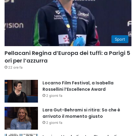
Sport
Pellacani Regina d’Europa dei tuffi: a Parigi 5
ori per l’azzurra
22 ore fa
Locarno Film Festival, a Isabella
Rossellini l’Excellence Award
2 giorni fa
Lara Gut-Behrami si ritira: So che è
arrivato il momento giusto
2 giorni fa