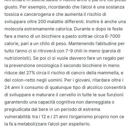
giusto. Per esempio, ricordando che l’alcol è una sostanza
tossica e cancerogena e che aumenta il rischio di
sviluppare oltre 200 malattie differenti. Inoltre è anche una
molecola estremamente calorica. Durante e dopo le feste
fare a meno di un bicchiere a pasto sottrae circa 6-7000
calorie, pari a un chilo di peso. Mantenendo l’abitudine per
tutto l’anno ci si ritroverà con 7-9 chili in meno (parola di
nutrizionisti). Se poi ci si vuole davvero fare un regalo per
la prevenzione oncologica il secondo bicchiere in meno
riduce del 27% circa il rischio di cancro della mammella, e
del colon-retto negli uomini. Per i giovani, ritardare oltre i
24 anni il consumo di qualunque tipo di alcolico consentirà
di sviluppare e maturare il cervello in tutte le sue funzioni
garantendo una capacità cognitiva non danneggiata o
pregiudicata dal bere in un periodo di estrema
vulnerabilità: tra i 12 e i 21 anni l’organismo proprio non ce
la fa a metabolizzare l’alcol per espellerlo.