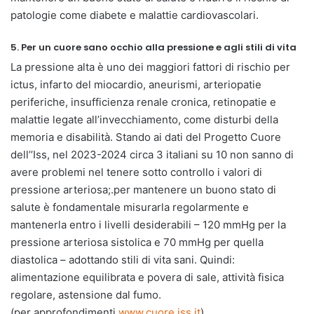
patologie come diabete e malattie cardiovascolari.
5. Per un cuore sano occhio alla pressione e agli stili di vita
La pressione alta è uno dei maggiori fattori di rischio per
ictus, infarto del miocardio, aneurismi, arteriopatie
periferiche, insufficienza renale cronica, retinopatie e
malattie legate all’invecchiamento, come disturbi della
memoria e disabilità. Stando ai dati del Progetto Cuore
dell’’Iss, nel 2023-2024 circa 3 italiani su 10 non sanno di
avere problemi nel tenere sotto controllo i valori di
pressione arteriosa;.per mantenere un buono stato di
salute è fondamentale misurarla regolarmente e
mantenerla entro i livelli desiderabili – 120 mmHg per la
pressione arteriosa sistolica e 70 mmHg per quella
diastolica – adottando stili di vita sani. Quindi:
alimentazione equilibrata e povera di sale, attività fisica
regolare, astensione dal fumo.
(per approfondimenti
www.cuore.iss.it
)