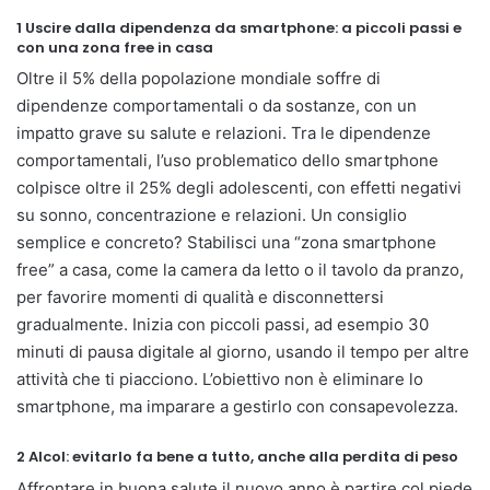
1 Uscire dalla dipendenza da smartphone: a piccoli passi e
con una zona free in casa
Oltre il 5% della popolazione mondiale soffre di
dipendenze comportamentali o da sostanze, con un
impatto grave su salute e relazioni. Tra le dipendenze
comportamentali, l’uso problematico dello smartphone
colpisce oltre il 25% degli adolescenti, con effetti negativi
su sonno, concentrazione e relazioni. Un consiglio
semplice e concreto? Stabilisci una “zona smartphone
free” a casa, come la camera da letto o il tavolo da pranzo,
per favorire momenti di qualità e disconnettersi
gradualmente. Inizia con piccoli passi, ad esempio 30
minuti di pausa digitale al giorno, usando il tempo per altre
attività che ti piacciono. L’obiettivo non è eliminare lo
smartphone, ma imparare a gestirlo con consapevolezza.
2 Alcol: evitarlo fa bene a tutto, anche alla perdita di peso
Affrontare in buona salute il nuovo anno è partire col piede