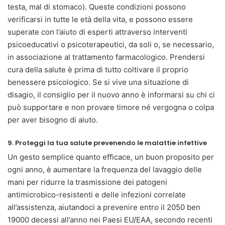
testa, mal di stomaco). Queste condizioni possono
verificarsi in tutte le età della vita, e possono essere
superate con l’aiuto di esperti attraverso interventi
psicoeducativi o psicoterapeutici, da soli o, se necessario,
in associazione al trattamento farmacologico. Prendersi
cura della salute è prima di tutto coltivare il proprio
benessere psicologico. Se si vive una situazione di
disagio, il consiglio per il nuovo anno è informarsi su chi ci
può supportare e non provare timore né vergogna o colpa
per aver bisogno di aiuto.
9. Proteggi la tua salute prevenendo le malattie infettive
Un gesto semplice quanto efficace, un buon proposito per
ogni anno, è aumentare la frequenza del lavaggio delle
mani per ridurre la trasmissione dei patogeni
antimicrobico-resistenti e delle infezioni correlate
all’assistenza, aiutandoci a prevenire entro il 2050 ben
19000 decessi all’anno nei Paesi EU/EAA, secondo recenti