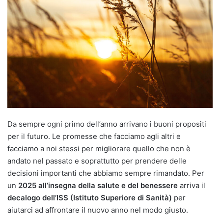
Da sempre ogni primo dell’anno arrivano i buoni propositi
per il futuro. Le promesse che facciamo agli altri e
facciamo a noi stessi per migliorare quello che non è
andato nel passato e soprattutto per prendere delle
decisioni importanti che abbiamo sempre rimandato. Per
un
2025 all’insegna della salute e del benessere
arriva il
decalogo dell’ISS (Istituto Superiore di Sanità)
per
aiutarci ad affrontare il nuovo anno nel modo giusto.