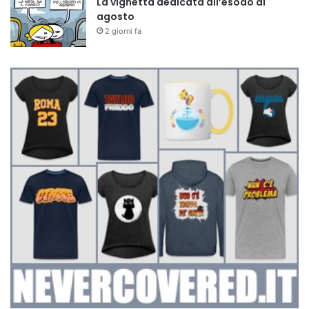
La vignetta dedicata all’esodo di
agosto
2 giorni fa