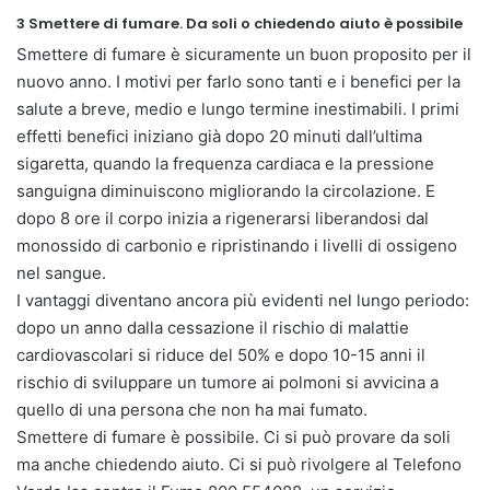
3 Smettere di fumare. Da soli o chiedendo aiuto è possibile
Smettere di fumare è sicuramente un buon proposito per il
nuovo anno. I motivi per farlo sono tanti e i benefici per la
salute a breve, medio e lungo termine inestimabili. I primi
effetti benefici iniziano già dopo 20 minuti dall’ultima
sigaretta, quando la frequenza cardiaca e la pressione
sanguigna diminuiscono migliorando la circolazione. E
dopo 8 ore il corpo inizia a rigenerarsi liberandosi dal
monossido di carbonio e ripristinando i livelli di ossigeno
nel sangue.
I vantaggi diventano ancora più evidenti nel lungo periodo:
dopo un anno dalla cessazione il rischio di malattie
cardiovascolari si riduce del 50% e dopo 10-15 anni il
rischio di sviluppare un tumore ai polmoni si avvicina a
quello di una persona che non ha mai fumato.
Smettere di fumare è possibile. Ci si può provare da soli
ma anche chiedendo aiuto. Ci si può rivolgere al Telefono