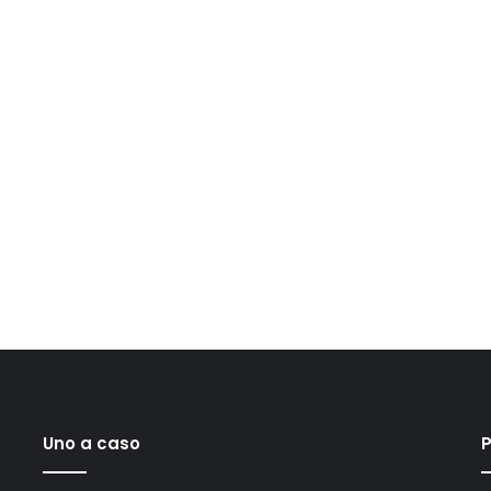
Uno a caso
P