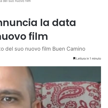
ta del suo nuovo film
nnuncia la data
nuovo film
ato del suo nuovo film Buen Camino
Lettura in 1 minuto