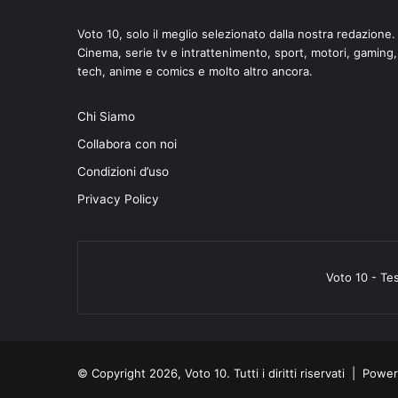
Voto 10, solo il meglio selezionato dalla nostra redazione.
Cinema, serie tv e intrattenimento, sport, motori, gaming,
tech, anime e comics e molto altro ancora.
di
Chi Siamo
Collabora con noi
Condizioni d’uso
Privacy Policy
Voto 10 - Te
© Copyright 2026, Voto 10. Tutti i diritti riservati | Pow