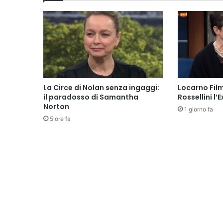
La Circe di Nolan senza ingaggi:
Locarno Film
il paradosso di Samantha
Rossellini l
Norton
1 giorno fa
5 ore fa