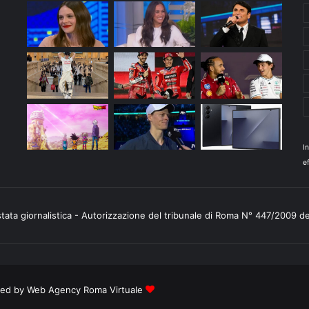
I
ef
stata giornalistica - Autorizzazione del tribunale di Roma N° 447/2009 d
ered by
Web Agency Roma Virtuale