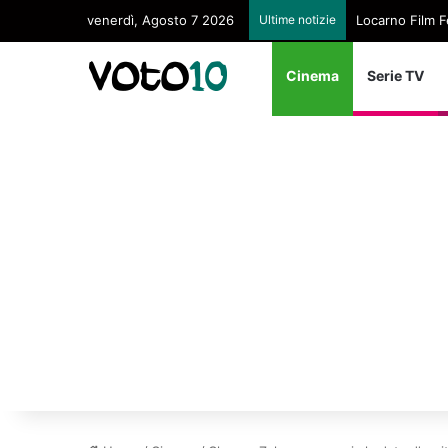
venerdì, Agosto 7 2026
Ultime notizie
Locarno Film Fe
Cinema
Serie TV