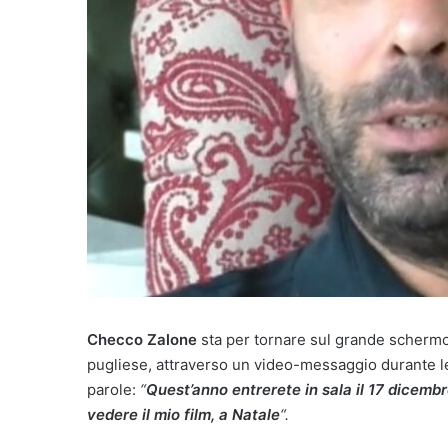
Checco Zalone
sta per tornare sul grande schermo.
pugliese, attraverso un video-messaggio durante 
parole:
“
Quest’anno entrerete in sala il 17 dicemb
vedere il mio film, a Natale
“.