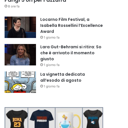
8 ore fa
Locarno Film Festival, a
Isabella Rossellini l’Excellence
Award
1 giorno fa
Lara Gut-Behrami si ritira: So
che è arrivato il momento
giusto
1 giorno fa
La vignetta dedicata
all’esodo di agosto
1 giorno fa