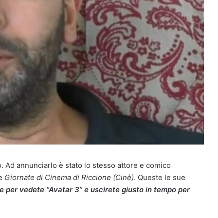
 Ad annunciarlo è stato lo stesso attore e comico
le
Giornate di Cinema di Riccione (Cinè)
. Queste le sue
re per vedete “Avatar 3” e uscirete giusto in tempo per