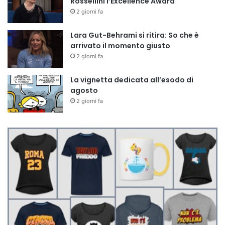
Rossellini l’Excellence Award
2 giorni fa
Lara Gut-Behrami si ritira: So che è
arrivato il momento giusto
2 giorni fa
La vignetta dedicata all’esodo di
agosto
2 giorni fa