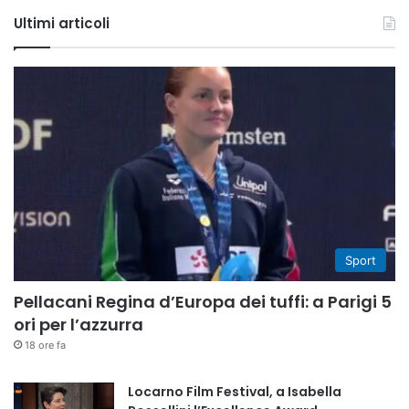
Tube
Ultimi articoli
Sport
Pellacani Regina d’Europa dei tuffi: a Parigi 5
ori per l’azzurra
18 ore fa
Locarno Film Festival, a Isabella