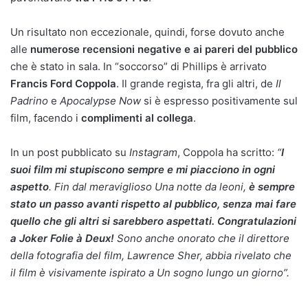
Un risultato non eccezionale, quindi, forse dovuto anche
alle
numerose recensioni negative e ai pareri del pubblico
che è stato in sala. In “soccorso” di Phillips è arrivato
Francis Ford Coppola
. Il grande regista, fra gli altri, de
Il
Padrino
e
Apocalypse Now
si è espresso positivamente sul
film, facendo i
complimenti al collega
.
In un post pubblicato su
Instagram
, Coppola ha scritto:
“
I
suoi film mi stupiscono sempre e mi piacciono in ogni
aspetto
. Fin dal meraviglioso Una notte da leoni,
è sempre
stato un passo avanti rispetto al pubblico, senza mai fare
quello che gli altri si sarebbero aspettati. Congratulazioni
a Joker Folie à Deux!
Sono anche onorato che il direttore
della fotografia del film, Lawrence Sher, abbia rivelato che
il film è visivamente ispirato a Un sogno lungo un giorno”.