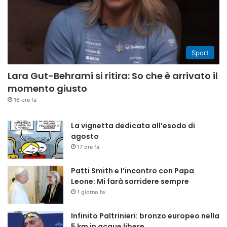
Sport
Lara Gut-Behrami si ritira: So che è arrivato il
momento giusto
16 ore fa
La vignetta dedicata all’esodo di
agosto
17 ore fa
Patti Smith e l’incontro con Papa
Leone: Mi farà sorridere sempre
1 giorno fa
Infinito Paltrinieri: bronzo europeo nella
5 km in acque libere