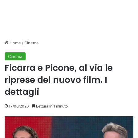
Home
/
Cinema
Cinema
Ficarra e Picone, al via le
riprese del nuovo film. I
dettagli
17/06/2026
Lettura in 1 minuto