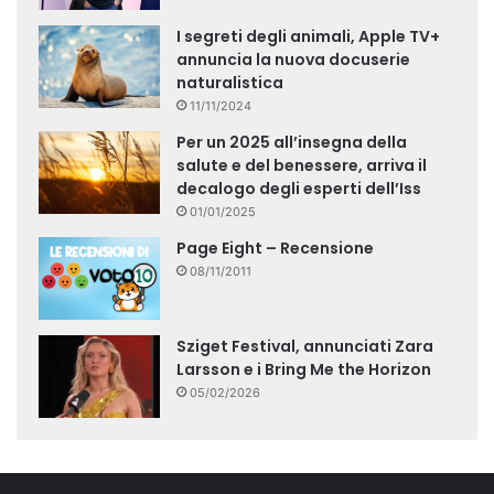
I segreti degli animali, Apple TV+
annuncia la nuova docuserie
naturalistica
11/11/2024
Per un 2025 all’insegna della
salute e del benessere, arriva il
decalogo degli esperti dell’Iss
01/01/2025
Page Eight – Recensione
08/11/2011
Sziget Festival, annunciati Zara
Larsson e i Bring Me the Horizon
05/02/2026