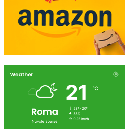
Weather
21
℃
Roma
28º - 20º
88%
0.25 km/h
Nuvole sparse