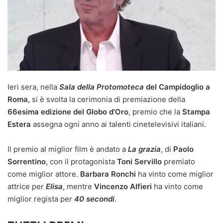
Ieri sera, nella
Sala della Protomoteca
del Campidoglio a
Roma,
si è svolta la cerimonia di premiazione della
66esima edizione del Globo d’Oro
, premio che la
Stampa
Estera
assegna ogni anno ai talenti cinetelevisivi italiani.
Il premio al miglior film è andato a
La grazia
, di
Paolo
Sorrentino
, con il protagonista
Toni Servillo
premiato
come miglior attore.
Barbara Ronchi
ha vinto come miglior
attrice per
Elisa
, mentre
Vincenzo Alfieri
ha vinto come
miglior regista per
40 secondi
.