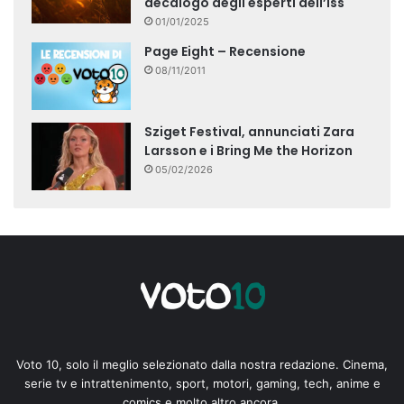
decalogo degli esperti dell’Iss
01/01/2025
Page Eight – Recensione
08/11/2011
Sziget Festival, annunciati Zara
Larsson e i Bring Me the Horizon
05/02/2026
Voto 10, solo il meglio selezionato dalla nostra redazione. Cinema,
serie tv e intrattenimento, sport, motori, gaming, tech, anime e
comics e molto altro ancora.