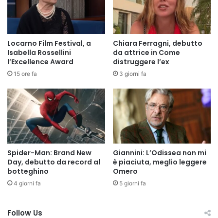
Locarno Film Festival, a
Chiara Ferragni, debutto
Isabella Rossellini
da attrice in Come
l’Excellence Award
distruggere l’ex
15 ore fa
3 giorni fa
Spider-Man: Brand New
Giannini: L’Odissea non mi
Day, debutto da record al
è piaciuta, meglio leggere
botteghino
Omero
4 giorni fa
5 giorni fa
Follow Us