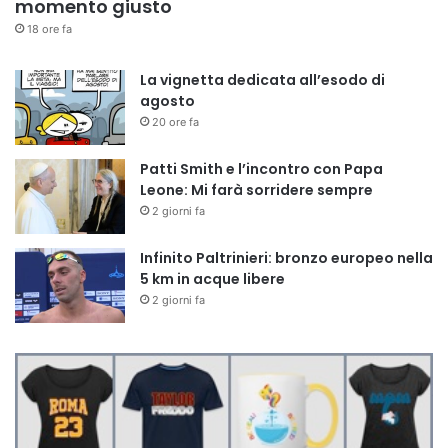
momento giusto
18 ore fa
La vignetta dedicata all’esodo di
agosto
20 ore fa
Patti Smith e l’incontro con Papa
Leone: Mi farà sorridere sempre
2 giorni fa
Infinito Paltrinieri: bronzo europeo nella
5 km in acque libere
2 giorni fa