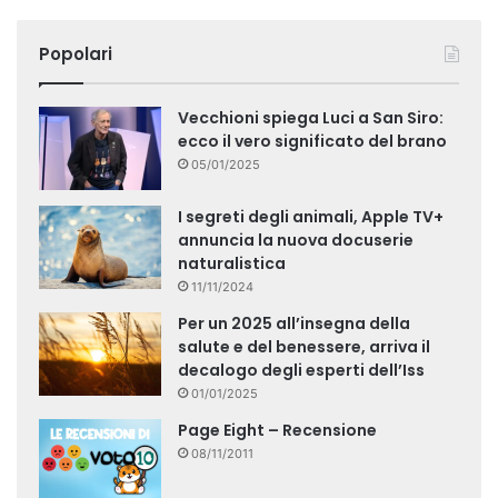
Popolari
Vecchioni spiega Luci a San Siro:
ecco il vero significato del brano
05/01/2025
I segreti degli animali, Apple TV+
annuncia la nuova docuserie
naturalistica
11/11/2024
Per un 2025 all’insegna della
salute e del benessere, arriva il
decalogo degli esperti dell’Iss
01/01/2025
Page Eight – Recensione
08/11/2011