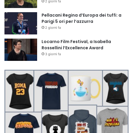
2 giorni fa
Pellacani Regina d’Europa dei tuffi: a
Parigi 5 ori per l’azzurra
2 giorni fa
Locarno Film Festival, a Isabella
Rossellini l’Excellence Award
3 giorni fa