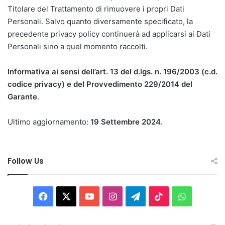
Titolare del Trattamento di rimuovere i propri Dati
Personali. Salvo quanto diversamente specificato, la
precedente privacy policy continuerà ad applicarsi ai Dati
Personali sino a quel momento raccolti.
Informativa ai sensi dell’art. 13 del d.lgs. n. 196/2003 (c.d.
codice privacy) e del Provvedimento 229/2014 del
Garante
.
Ultimo aggiornamento:
19 Settembre 2024.
Follow Us
Facebook
X
You
Instagram
Telegram
TikTok
WhatsAp
Tube