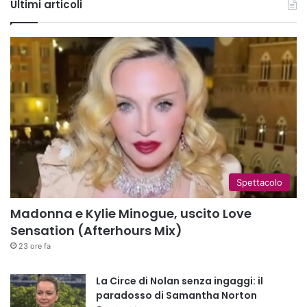
Ultimi articoli
Spettacolo
Madonna e Kylie Minogue, uscito Love
Sensation (Afterhours Mix)
23 ore fa
La Circe di Nolan senza ingaggi: il
paradosso di Samantha Norton