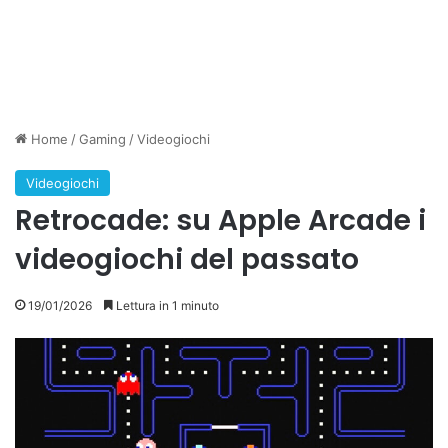
Home
/
Gaming
/
Videogiochi
Videogiochi
Retrocade: su Apple Arcade i
videogiochi del passato
19/01/2026
Lettura in 1 minuto