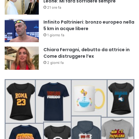
Leone: Mi farà sorridere sempre
21 ore fa
Infinito Paltrinieri: bronzo europeo nella
5 km in acque libere
1 giorno fa
Chiara Ferragni, debutto da attrice in
Come distruggere l’ex
2 giorni fa