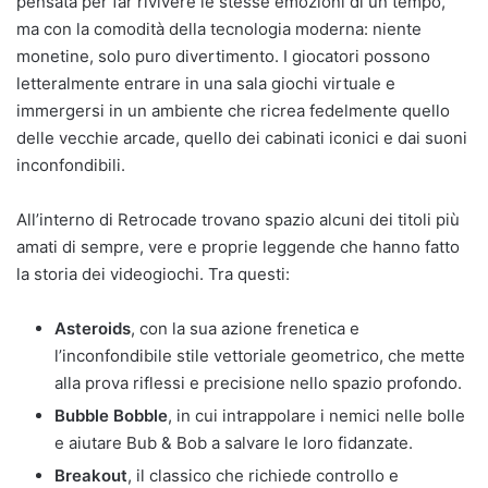
pensata per far rivivere le stesse emozioni di un tempo,
ma con la comodità della tecnologia moderna: niente
monetine, solo puro divertimento. I giocatori possono
letteralmente entrare in una sala giochi virtuale e
immergersi in un ambiente che ricrea fedelmente quello
delle vecchie arcade, quello dei cabinati iconici e dai suoni
inconfondibili.
All’interno di Retrocade trovano spazio alcuni dei titoli più
amati di sempre, vere e proprie leggende che hanno fatto
la storia dei videogiochi. Tra questi:
Asteroids
, con la sua azione frenetica e
l’inconfondibile stile vettoriale geometrico, che mette
alla prova riflessi e precisione nello spazio profondo.
Bubble Bobble
, in cui intrappolare i nemici nelle bolle
e aiutare Bub & Bob a salvare le loro fidanzate.
Breakout
, il classico che richiede controllo e