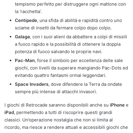
tempismo perfetto per distruggere ogni mattone con
la ‘racchetta’.
Centipede
, una sfida di abilità e rapidità contro uno
sciame di insetti da fermare colpo dopo colpo.
Galaga
, con i suoi alieni da abbattere a colpi di missili
a fuoco rapido e la possibilità di ottenere la doppia
potenza di fuoco salvando le proprie navi.
Pac-Man
, forse il simbolo per eccellenza delle sale
giochi, con livelli da superare mangiando Pac-Dots ed
evitando quattro fantasmi ormai leggendari.
Space Invaders
, dove difendere la Terra da ondate
sempre più intense di attacchi invasori.
I giochi di Retrocade saranno disponibili anche su
iPhone
e
iPad
, permettendo a tutti di riscoprire questi grandi
classici. Un’operazione nostalgia che non si limita al
ricordo, ma riesce a rendere attuali e accessibili giochi che