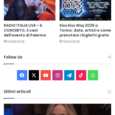
RADIO ITALIA LIVE – IL
Kiss Kiss Way 2026 a
CONCERTO, il cast
Torino: date, artisti e come
dell’evento di Palermo
prenotare i biglietti gratis
05/06/2026
18/05/2026
Follow Us
Facebook
X
You
Instagram
Telegram
TikTok
WhatsAp
Tube
Ultimi articoli