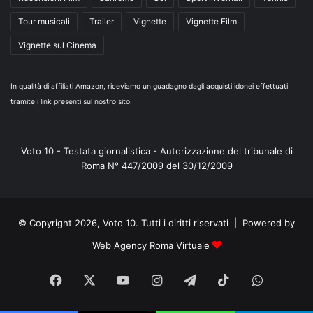
Tour musicali
Trailer
Vignette
Vignette Film
Vignette sul Cinema
In qualità di affiliati Amazon, riceviamo un guadagno dagli acquisti idonei effettuati
tramite i link presenti sul nostro sito.
Voto 10 - Testata giornalistica - Autorizzazione del tribunale di
Roma N° 447/2009 del 30/12/2009
© Copyright 2026, Voto 10. Tutti i diritti riservati | Powered by
Web Agency Roma Virtuale
Facebook
X
You
Instagram
Telegram
TikTok
WhatsA
Tube