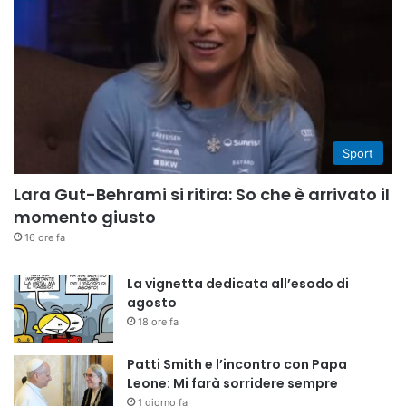
Sport
Lara Gut-Behrami si ritira: So che è arrivato il
momento giusto
16 ore fa
La vignetta dedicata all’esodo di
agosto
18 ore fa
Patti Smith e l’incontro con Papa
Leone: Mi farà sorridere sempre
1 giorno fa