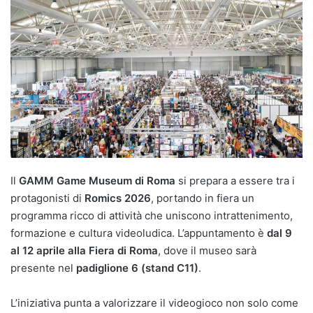
Il
GAMM Game Museum di Roma
si prepara a essere tra i
protagonisti di
Romics 2026
, portando in fiera un
programma ricco di attività che uniscono intrattenimento,
formazione e cultura videoludica. L’appuntamento è
dal 9
al 12 aprile alla Fiera di Roma
, dove il museo sarà
presente nel
padiglione 6 (stand C11)
.
L’iniziativa punta a valorizzare il videogioco non solo come