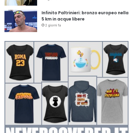
Infinito Paltrinieri: bronzo europeo nella
5 km in acque libere
2 giorni fa