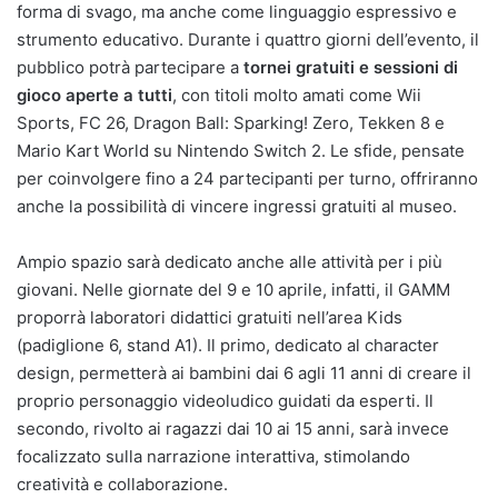
forma di svago, ma anche come linguaggio espressivo e
strumento educativo. Durante i quattro giorni dell’evento, il
pubblico potrà partecipare a
tornei gratuiti e sessioni di
gioco aperte a tutti
, con titoli molto amati come Wii
Sports, FC 26, Dragon Ball: Sparking! Zero, Tekken 8 e
Mario Kart World su Nintendo Switch 2. Le sfide, pensate
per coinvolgere fino a 24 partecipanti per turno, offriranno
anche la possibilità di vincere ingressi gratuiti al museo.
Ampio spazio sarà dedicato anche alle attività per i più
giovani. Nelle giornate del 9 e 10 aprile, infatti, il GAMM
proporrà laboratori didattici gratuiti nell’area Kids
(padiglione 6, stand A1). Il primo, dedicato al character
design, permetterà ai bambini dai 6 agli 11 anni di creare il
proprio personaggio videoludico guidati da esperti. Il
secondo, rivolto ai ragazzi dai 10 ai 15 anni, sarà invece
focalizzato sulla narrazione interattiva, stimolando
creatività e collaborazione.