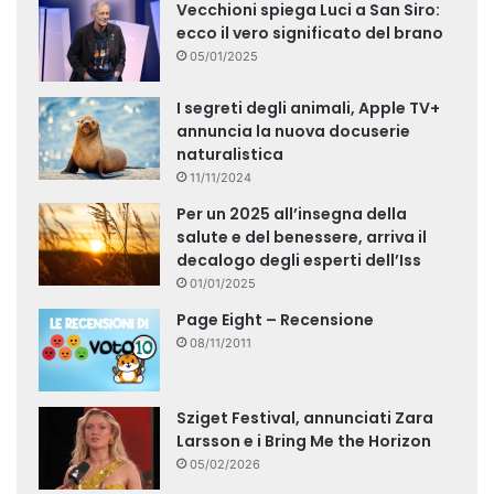
Vecchioni spiega Luci a San Siro:
ecco il vero significato del brano
05/01/2025
I segreti degli animali, Apple TV+
annuncia la nuova docuserie
naturalistica
11/11/2024
Per un 2025 all’insegna della
salute e del benessere, arriva il
decalogo degli esperti dell’Iss
01/01/2025
Page Eight – Recensione
08/11/2011
Sziget Festival, annunciati Zara
Larsson e i Bring Me the Horizon
05/02/2026