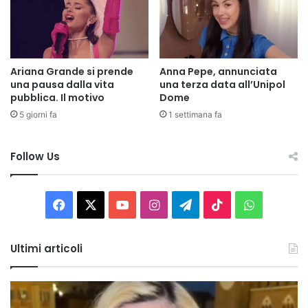
Ariana Grande si prende
Anna Pepe, annunciata
una pausa dalla vita
una terza data all’Unipol
pubblica. Il motivo
Dome
5 giorni fa
1 settimana fa
Follow Us
Facebook
X
You
Instagram
Telegram
TikTok
WhatsAp
Tube
Ultimi articoli