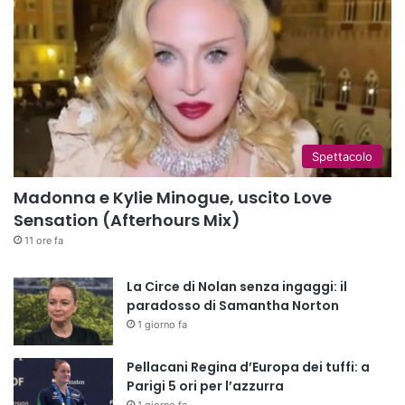
Spettacolo
Madonna e Kylie Minogue, uscito Love
Sensation (Afterhours Mix)
11 ore fa
La Circe di Nolan senza ingaggi: il
paradosso di Samantha Norton
1 giorno fa
Pellacani Regina d’Europa dei tuffi: a
Parigi 5 ori per l’azzurra