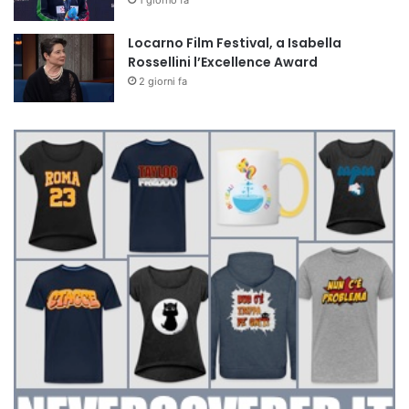
1 giorno fa
Locarno Film Festival, a Isabella
Rossellini l’Excellence Award
2 giorni fa