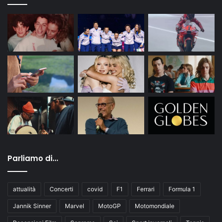
Parliamo di…
attualità
Concerti
covid
F1
Ferrari
Formula 1
Jannik Sinner
Marvel
MotoGP
Motomondiale