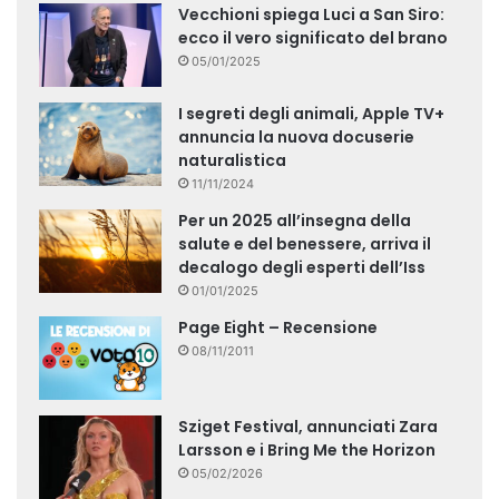
Vecchioni spiega Luci a San Siro:
ecco il vero significato del brano
05/01/2025
I segreti degli animali, Apple TV+
annuncia la nuova docuserie
naturalistica
11/11/2024
Per un 2025 all’insegna della
salute e del benessere, arriva il
decalogo degli esperti dell’Iss
01/01/2025
Page Eight – Recensione
08/11/2011
Sziget Festival, annunciati Zara
Larsson e i Bring Me the Horizon
05/02/2026