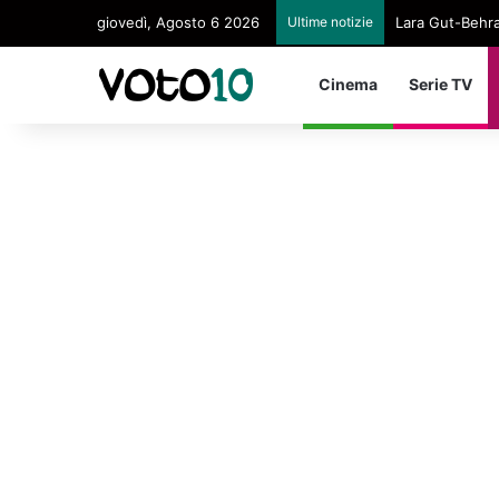
giovedì, Agosto 6 2026
Ultime notizie
Lara Gut-Behram
Cinema
Serie TV