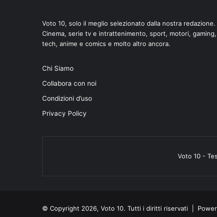
Voto 10, solo il meglio selezionato dalla nostra redazione.
Cinema, serie tv e intrattenimento, sport, motori, gaming,
tech, anime e comics e molto altro ancora.
di
Chi Siamo
Collabora con noi
Condizioni d’uso
Privacy Policy
Voto 10 - Te
© Copyright 2026, Voto 10. Tutti i diritti riservati | Pow