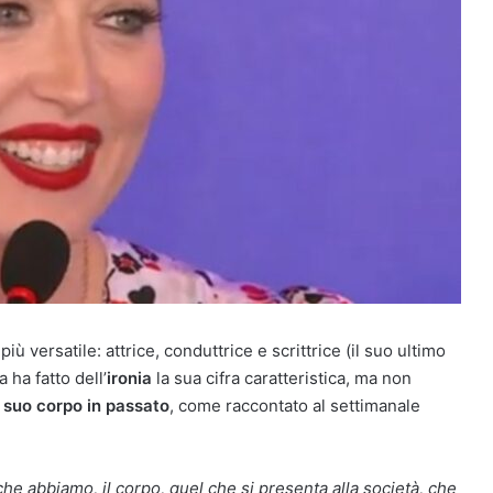
 versatile: attrice, conduttrice e scrittrice (il suo ultimo
a ha fatto dell’
ironia
la sua cifra caratteristica, ma non
l suo corpo in passato
, come raccontato al settimanale
he abbiamo, il corpo, quel che si presenta alla società, che