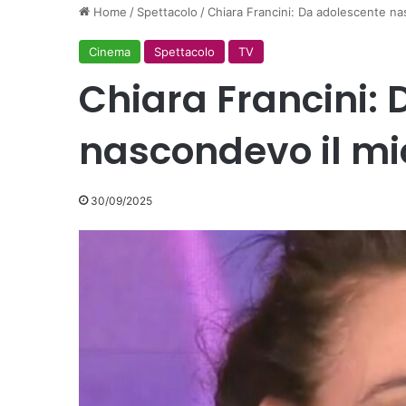
Home
/
Spettacolo
/
Chiara Francini: Da adolescente nas
Cinema
Spettacolo
TV
Chiara Francini:
nascondevo il mio
30/09/2025