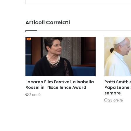
Articoli Correlati
Locarno Film Festival, a Isabella
Patti Smith 
Rossellini l’Excellence Award
Papa Leone: 
sempre
2 ore fa
23 ore fa