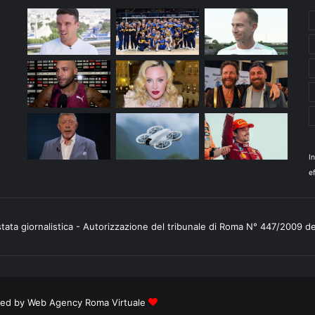
I
ef
stata giornalistica - Autorizzazione del tribunale di Roma N° 447/2009 d
ered by
Web Agency Roma Virtuale