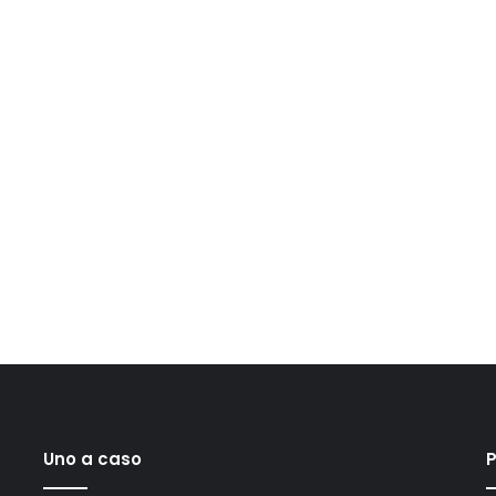
Uno a caso
P