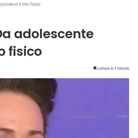
condevo il mio fisico
 Da adolescente
 fisico
Lettura in 1 minuto