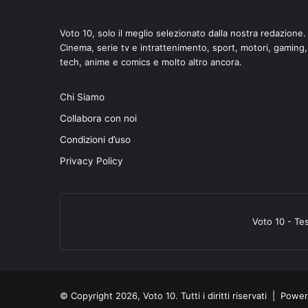
Voto 10, solo il meglio selezionato dalla nostra redazione.
Cinema, serie tv e intrattenimento, sport, motori, gaming,
tech, anime e comics e molto altro ancora.
di
Chi Siamo
Collabora con noi
Condizioni d’uso
Privacy Policy
Voto 10 - Te
© Copyright 2026, Voto 10. Tutti i diritti riservati | Pow