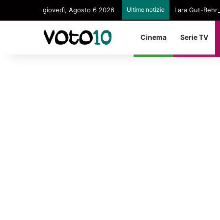
giovedì, Agosto 6 2026
Ultime notizie
Lara Gut-Behram
Cinema
Serie TV