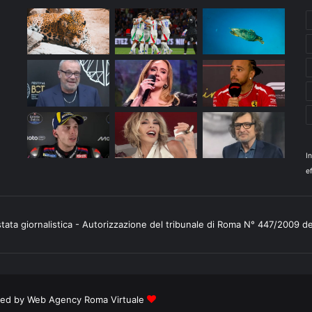
I
ef
stata giornalistica - Autorizzazione del tribunale di Roma N° 447/2009 d
ered by
Web Agency Roma Virtuale