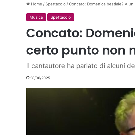
Home
/
Spettacolo
/
Concato: Domenica bestiale? A un 
Musica
Spettacolo
Concato: Domenic
certo punto non 
Il cantautore ha parlato di alcuni de
28/06/2025