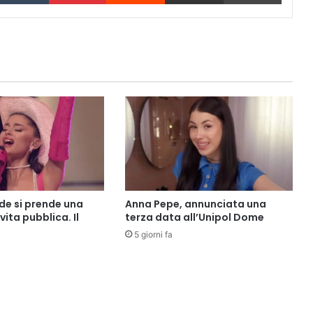
de si prende una
Anna Pepe, annunciata una
vita pubblica. Il
terza data all’Unipol Dome
5 giorni fa