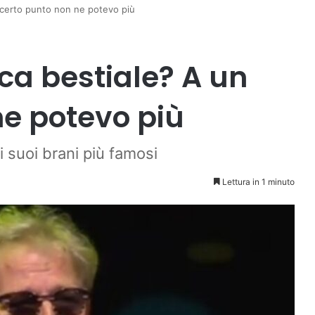
certo punto non ne potevo più
a bestiale? A un
ne potevo più
i suoi brani più famosi
Lettura in 1 minuto