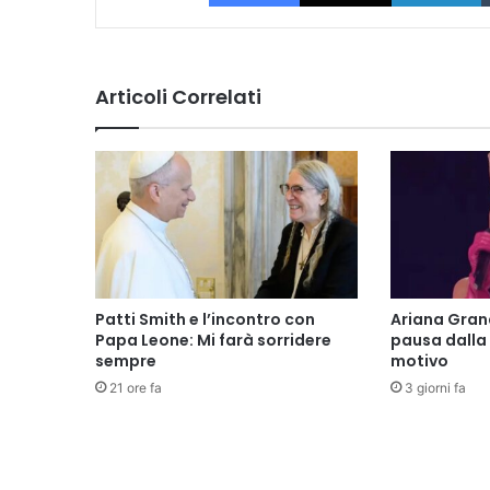
Articoli Correlati
Patti Smith e l’incontro con
Ariana Gran
Papa Leone: Mi farà sorridere
pausa dalla 
sempre
motivo
21 ore fa
3 giorni fa