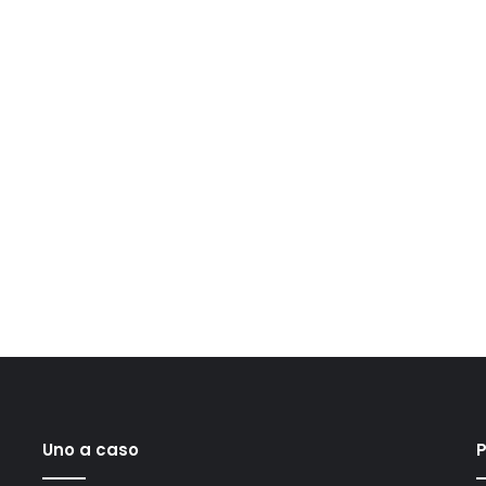
Uno a caso
P