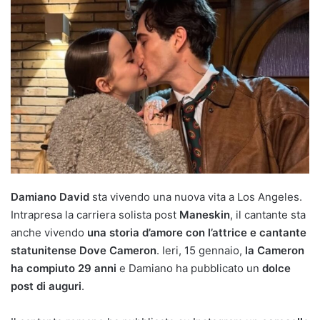
Damiano David
sta vivendo una nuova vita a Los Angeles.
Intrapresa la carriera solista post
Maneskin
, il cantante sta
anche vivendo
una storia d’amore con l’attrice e cantante
statunitense Dove Cameron
. Ieri, 15 gennaio,
la Cameron
ha compiuto 29 anni
e Damiano ha pubblicato un
dolce
post di auguri
.