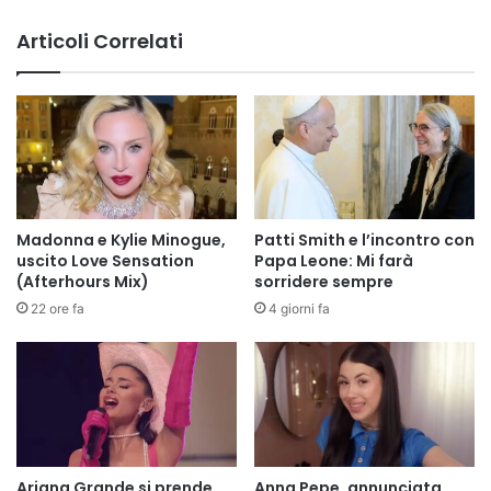
Articoli Correlati
Madonna e Kylie Minogue,
Patti Smith e l’incontro con
uscito Love Sensation
Papa Leone: Mi farà
(Afterhours Mix)
sorridere sempre
22 ore fa
4 giorni fa
Ariana Grande si prende
Anna Pepe, annunciata