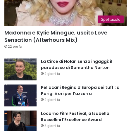
Spettacolo
Madonna e Kylie Minogue, uscito Love
Sensation (Afterhours Mix)
22 ore fa
La Circe di Nolan senza ingaggi: il
paradosso di Samantha Norton
2 giorni fa
Pellacani Regina d’Europa dei tuffi: a
Parigi 5 ori per l’azzurra
2 giorni fa
Locarno Film Festival, a Isabella
Rossellini l’Excellence Award
3 giorni fa