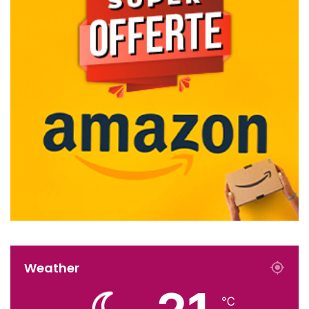
Weather
℃