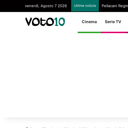
venerdì, Agosto 7 2026
Ultime notizie
Pellacani Regin
Cinema
Serie TV