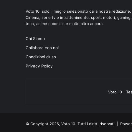
Voto 10, solo il meglio selezionato dalla nostra redazione.
Cinema, serie tv e intrattenimento, sport, motori, gaming,
tech, anime e comics e molto altro ancora.
di
Chi Siamo
Collabora con noi
Condizioni d’uso
Privacy Policy
Voto 10 - Te
© Copyright 2026, Voto 10. Tutti i diritti riservati | Pow