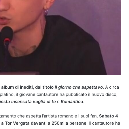
album di inediti, dal titolo
Il giorno che aspettavo
. A circa
i platino, il giovane cantautore ha pubblicato il nuovo disco,
esta insensata voglia di te
e
Romantica
.
amento che aspetta l’artista romano e i suoi fan.
Sabato 4
o a Tor Vergata davanti a 250mila persone
. Il cantautore ha