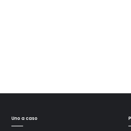
Uno a caso
P