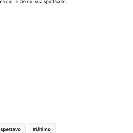
a dell’inizio del suo spettacolo.
 aspettavo
Ultimo