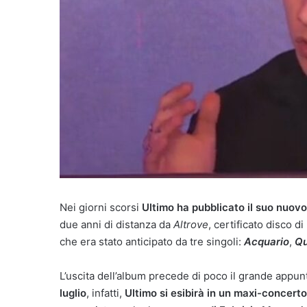
Nei giorni scorsi
Ultimo ha pubblicato il suo nuovo 
due anni di distanza da
Altrove
, certificato disco d
che era stato anticipato da tre singoli:
Acquario
,
Qu
L’uscita dell’album precede di poco il grande appunt
luglio
, infatti,
Ultimo si esibirà in un maxi-concert