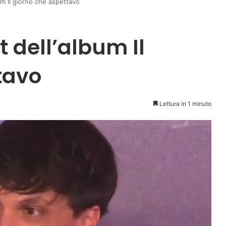
bum Il giorno che aspettavo
st dell’album Il
tavo
Lettura in 1 minuto