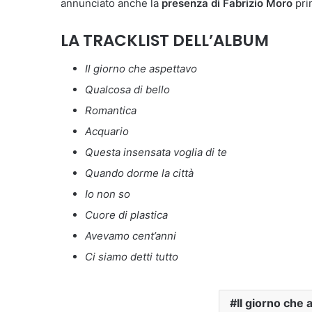
annunciato anche la
presenza di Fabrizio Moro
prim
LA TRACKLIST DELL’ALBUM
Il giorno che aspettavo
Qualcosa di bello
Romantica
Acquario
Questa insensata voglia di te
Quando dorme la città
Io non so
Cuore di plastica
Avevamo cent’anni
Ci siamo detti tutto
Il giorno che