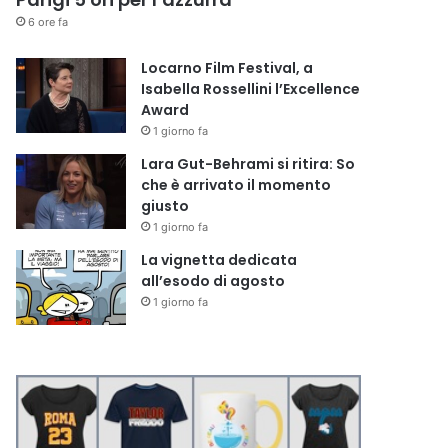
6 ore fa
Locarno Film Festival, a
Isabella Rossellini l’Excellence
Award
1 giorno fa
Lara Gut-Behrami si ritira: So
che è arrivato il momento
giusto
1 giorno fa
La vignetta dedicata
all’esodo di agosto
1 giorno fa