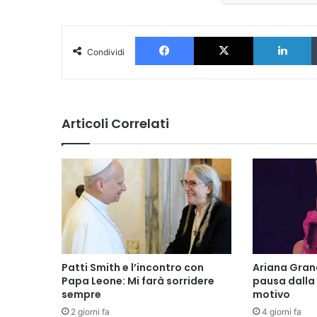
Facebook
X
L
Condividi
Articoli Correlati
Patti Smith e l’incontro con
Ariana Gran
Papa Leone: Mi farà sorridere
pausa dalla 
sempre
motivo
2 giorni fa
4 giorni fa