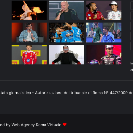
I
ef
stata giornalistica - Autorizzazione del tribunale di Roma N° 447/2009 d
ered by
Web Agency Roma Virtuale