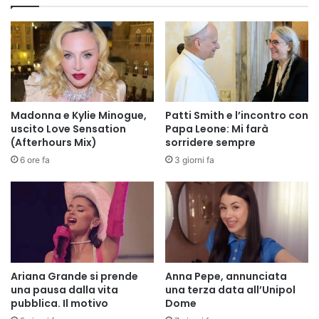
Madonna e Kylie Minogue,
Patti Smith e l’incontro con
uscito Love Sensation
Papa Leone: Mi farà
(Afterhours Mix)
sorridere sempre
6 ore fa
3 giorni fa
Ariana Grande si prende
Anna Pepe, annunciata
una pausa dalla vita
una terza data all’Unipol
pubblica. Il motivo
Dome