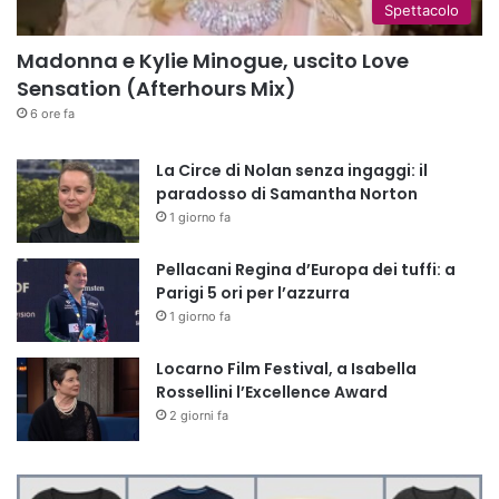
Spettacolo
Madonna e Kylie Minogue, uscito Love
Sensation (Afterhours Mix)
6 ore fa
La Circe di Nolan senza ingaggi: il
paradosso di Samantha Norton
1 giorno fa
Pellacani Regina d’Europa dei tuffi: a
Parigi 5 ori per l’azzurra
1 giorno fa
Locarno Film Festival, a Isabella
Rossellini l’Excellence Award
2 giorni fa