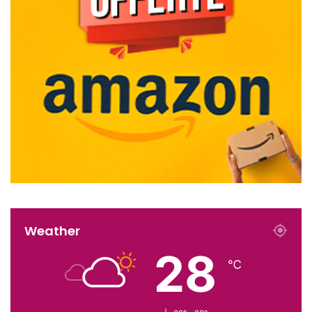
Weather
28
℃