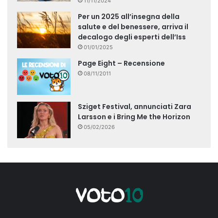
11/11/2024
Per un 2025 all’insegna della
salute e del benessere, arriva il
decalogo degli esperti dell’Iss
01/01/2025
Page Eight – Recensione
08/11/2011
Sziget Festival, annunciati Zara
Larsson e i Bring Me the Horizon
05/02/2026