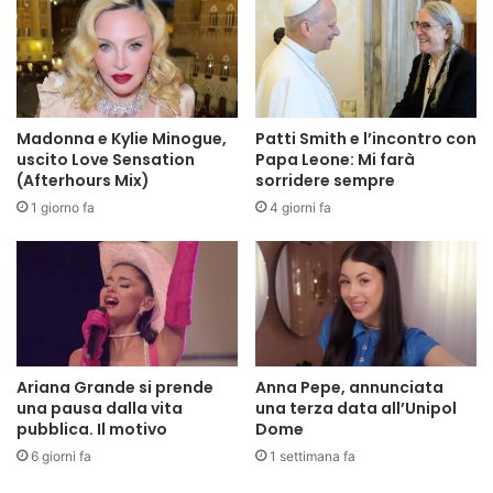
Madonna e Kylie Minogue,
Patti Smith e l’incontro con
uscito Love Sensation
Papa Leone: Mi farà
(Afterhours Mix)
sorridere sempre
1 giorno fa
4 giorni fa
Ariana Grande si prende
Anna Pepe, annunciata
una pausa dalla vita
una terza data all’Unipol
pubblica. Il motivo
Dome
6 giorni fa
1 settimana fa