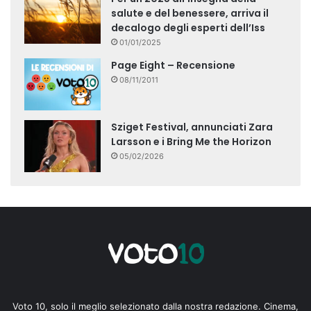
salute e del benessere, arriva il
decalogo degli esperti dell’Iss
01/01/2025
Page Eight – Recensione
08/11/2011
Sziget Festival, annunciati Zara
Larsson e i Bring Me the Horizon
05/02/2026
Voto 10, solo il meglio selezionato dalla nostra redazione. Cinema,