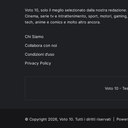
Voto 10, solo il meglio selezionato dalla nostra redazione.
Cinema, serie tv e intrattenimento, sport, motori, gaming,
tech, anime e comics e molto altro ancora.
di
Chi Siamo
Collabora con noi
Condizioni d’uso
Privacy Policy
Voto 10 - Te
© Copyright 2026, Voto 10. Tutti i diritti riservati | Pow