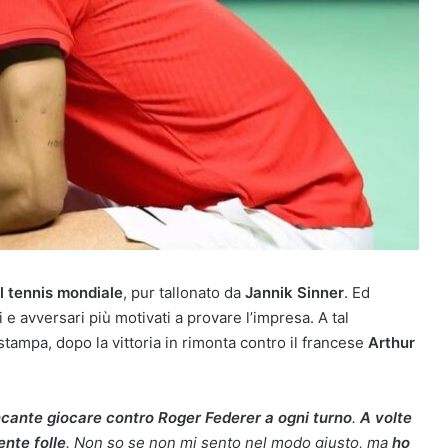
 tennis mondiale
, pur tallonato da
Jannik Sinner
. Ed
e avversari più motivati a provare l’impresa. A tal
tampa, dopo la vittoria in rimonta contro il francese
Arthur
ncante giocare contro Roger Federer a ogni turno
.
A volte
nte folle
. Non so se non mi sento nel modo giusto, ma
ho