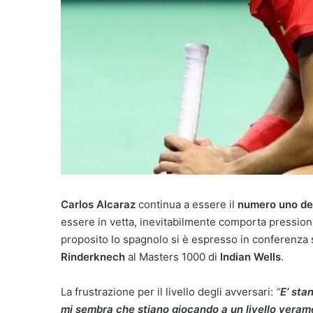
Carlos Alcaraz
continua a essere il
numero uno del
essere in vetta, inevitabilmente comporta pressioni 
proposito lo spagnolo si è espresso in conferenza s
Rinderknech
al Masters 1000 di
Indian Wells
.
La frustrazione per il livello degli avversari:
“
E’ sta
mi sembra che stiano giocando a un livello verame