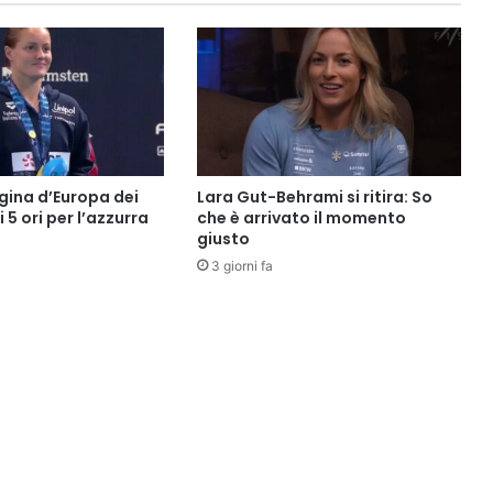
gina d’Europa dei
Lara Gut-Behrami si ritira: So
i 5 ori per l’azzurra
che è arrivato il momento
giusto
3 giorni fa