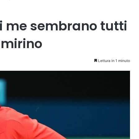
di me sembrano tutti
 mirino
Lettura in 1 minuto