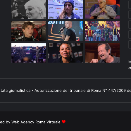
I
ef
stata giornalistica - Autorizzazione del tribunale di Roma N° 447/2009 d
ered by
Web Agency Roma Virtuale