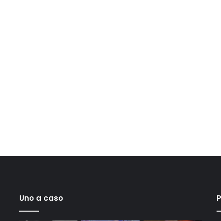
Uno a caso
P