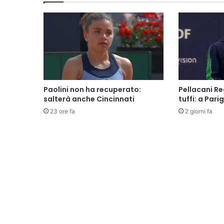
Paolini non ha recuperato:
Pellacani Re
salterà anche Cincinnati
tuffi: a Parig
23 ore fa
2 giorni fa