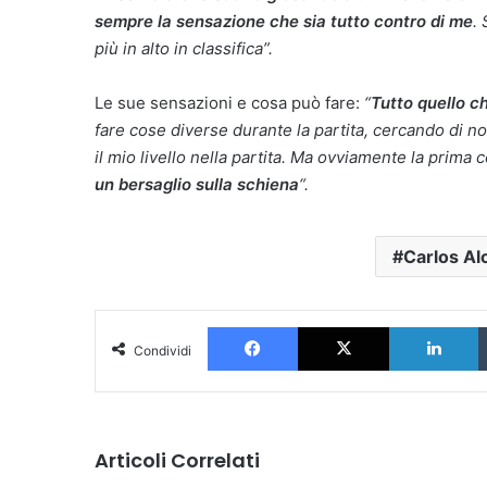
sempre la sensazione che sia tutto contro di me
.
più in alto in classifica”.
Le sue sensazioni e cosa può fare:
“
Tutto quello c
fare cose diverse durante la partita, cercando di non
il mio livello nella partita. Ma ovviamente la prim
un bersaglio sulla schiena
“.
Carlos Al
Facebook
X
L
Condividi
Articoli Correlati