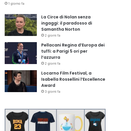
1 giorno fa
La Circe di Nolan senza
ingaggi: il paradosso di
Samantha Norton
2 giorni fa
Pellacani Regina d’Europa dei
tuffi: a Parigi 5 ori per
l’azzurra
2 giorni fa
Locarno Film Festival, a
Isabella Rossellini l’Excellence
Award
3 giorni fa