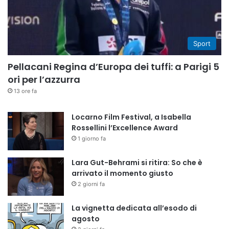
Sport
Pellacani Regina d’Europa dei tuffi: a Parigi 5
ori per l’azzurra
13 ore fa
Locarno Film Festival, a Isabella
Rossellini l’Excellence Award
1 giorno fa
Lara Gut-Behrami si ritira: So che è
arrivato il momento giusto
2 giorni fa
La vignetta dedicata all’esodo di
agosto