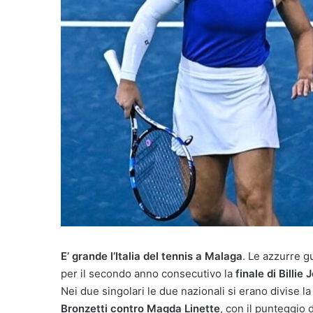
E’ grande l’Italia del tennis a Malaga
. Le azzurre g
per il secondo anno consecutivo la
finale di Billie
Nei due singolari le due nazionali si erano divise la
Bronzetti contro Magda Linette
, con il punteggio 