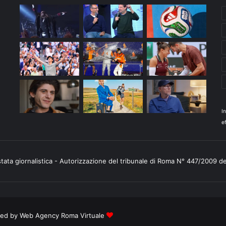
I
ef
stata giornalistica - Autorizzazione del tribunale di Roma N° 447/2009 d
ered by
Web Agency Roma Virtuale