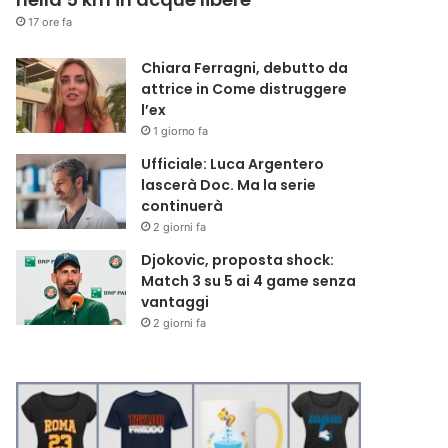
17 ore fa
Chiara Ferragni, debutto da
attrice in Come distruggere
l’ex
1 giorno fa
Ufficiale: Luca Argentero
lascerà Doc. Ma la serie
continuerà
2 giorni fa
Djokovic, proposta shock:
Match 3 su 5 ai 4 game senza
vantaggi
2 giorni fa