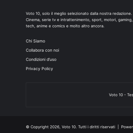
Voto 10, solo il meglio selezionato dalla nostra redazione.
Cinema, serie tv e intrattenimento, sport, motori, gaming,
tech, anime e comics e molto altro ancora.
di
Chi Siamo
Collabora con noi
Condizioni d’uso
Privacy Policy
Voto 10 - Te
© Copyright 2026, Voto 10. Tutti i diritti riservati | Pow