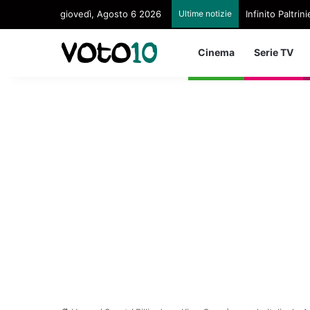
giovedì, Agosto 6 2026
Ultime notizie
Infinito Paltri
Cinema
Serie TV