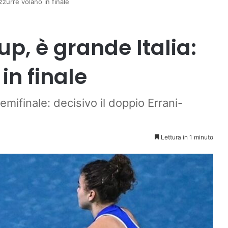
Azzurre volano in finale
up, è grande Italia:
in finale
semifinale: decisivo il doppio Errani-
Lettura in 1 minuto