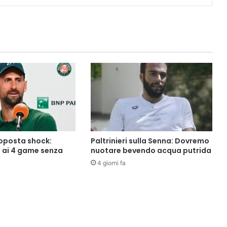
roposta shock:
Paltrinieri sulla Senna: Dovremo
5 ai 4 game senza
nuotare bevendo acqua putrida
4 giorni fa