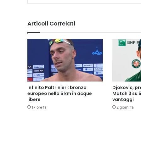
Articoli Correlati
Infinito Paltrinieri: bronzo
Djokovic, p
europeo nella 5 km in acque
Match 3 su 
libere
vantaggi
17 ore fa
2 giorni fa