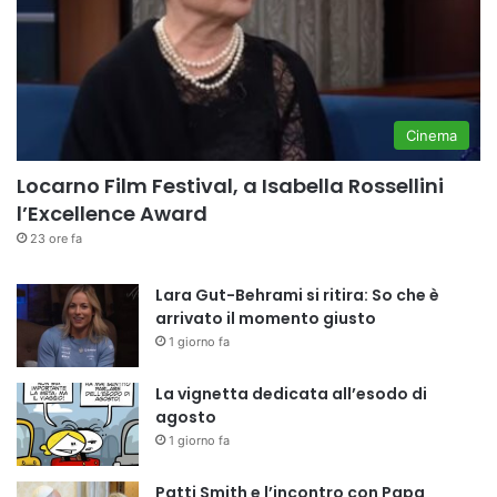
Cinema
Locarno Film Festival, a Isabella Rossellini
l’Excellence Award
23 ore fa
Lara Gut-Behrami si ritira: So che è
arrivato il momento giusto
1 giorno fa
La vignetta dedicata all’esodo di
agosto
1 giorno fa
Patti Smith e l’incontro con Papa