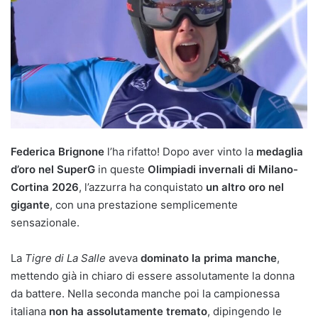
Federica Brignone
l’ha rifatto! Dopo aver vinto la
medaglia
d’oro nel SuperG
in queste
Olimpiadi invernali di Milano-
Cortina 2026
, l’azzurra ha conquistato
un altro oro nel
gigante
, con una prestazione semplicemente
sensazionale.
La
Tigre di La Salle
aveva
dominato la prima manche
,
mettendo già in chiaro di essere assolutamente la donna
da battere. Nella seconda manche poi la campionessa
italiana
non ha assolutamente tremato
, dipingendo le