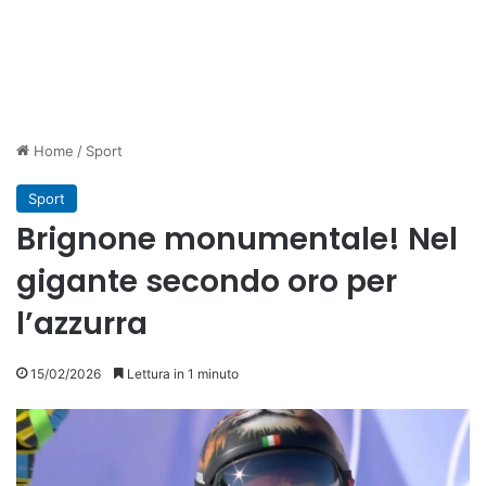
Home
/
Sport
Sport
Brignone monumentale! Nel
gigante secondo oro per
l’azzurra
15/02/2026
Lettura in 1 minuto