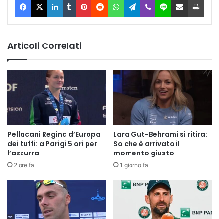
Articoli Correlati
Pellacani Regina d’Europa
Lara Gut-Behrami si ritira:
dei tuffi: a Parigi 5 ori per
So che è arrivato il
l’azzurra
momento giusto
2 ore fa
1 giorno fa