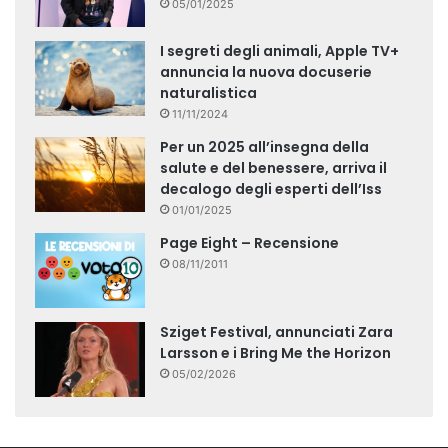
05/01/2025
I segreti degli animali, Apple TV+
annuncia la nuova docuserie
naturalistica
11/11/2024
Per un 2025 all’insegna della
salute e del benessere, arriva il
decalogo degli esperti dell’Iss
01/01/2025
Page Eight – Recensione
08/11/2011
Sziget Festival, annunciati Zara
Larsson e i Bring Me the Horizon
05/02/2026