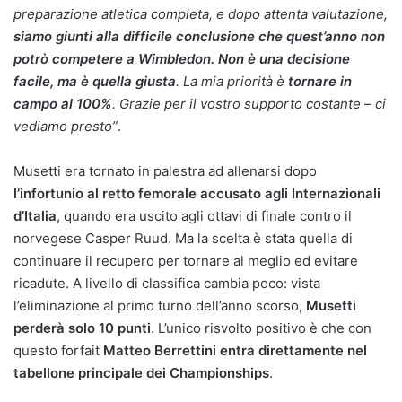
preparazione atletica completa, e dopo attenta valutazione,
siamo giunti alla difficile conclusione che quest’anno non
potrò competere a Wimbledon. Non è una decisione
facile, ma è quella giusta
. La mia priorità è
tornare in
campo al 100%
. Grazie per il vostro supporto costante – ci
vediamo presto”
.
Musetti era tornato in palestra ad allenarsi dopo
l’infortunio al retto femorale accusato agli Internazionali
d’Italia
, quando era uscito agli ottavi di finale contro il
norvegese Casper Ruud. Ma la scelta è stata quella di
continuare il recupero per tornare al meglio ed evitare
ricadute. A livello di classifica cambia poco: vista
l’eliminazione al primo turno dell’anno scorso,
Musetti
perderà solo 10 punti
. L’unico risvolto positivo è che con
questo forfait
Matteo Berrettini entra direttamente nel
tabellone principale dei Championships
.