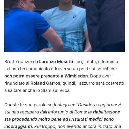
Brutte notizie da
Lorenzo Musetti
. Ieri, infatti, il tennista
italiano ha comunicato attraverso un post sui social che
non potrà essere presente a Wimbledon
. Dopo aver
rinunciato al
Roland Garros
, quindi, l’azzurro sarà costretto
a saltare anche lo Slam sull’erba.
Queste le sue parole su
Instagram
:
“Desidero aggiornarvi
sul mio recupero dall’infortunio di Roma:
la riabilitazione
sta procedendo molto bene ed i risultati medici sono
incoraggianti
. Purtroppo, non avendo ancora iniziato una