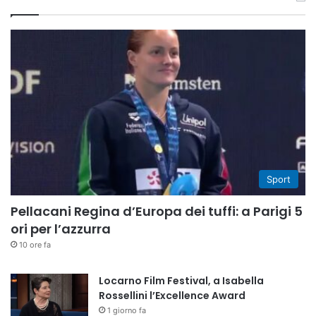
Sport
Pellacani Regina d’Europa dei tuffi: a Parigi 5
ori per l’azzurra
10 ore fa
Locarno Film Festival, a Isabella
Rossellini l’Excellence Award
1 giorno fa