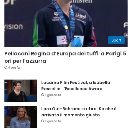
Sport
Pellacani Regina d’Europa dei tuffi: a Parigi 5
ori per l’azzurra
4 ore fa
Locarno Film Festival, a Isabella
Rossellini l’Excellence Award
1 giorno fa
Lara Gut-Behrami si ritira: So che è
arrivato il momento giusto
1 giorno fa