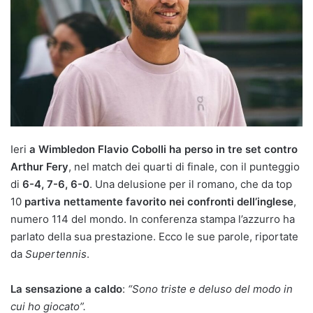
Ieri
a Wimbledon Flavio Cobolli ha perso in tre set contro
Arthur Fery
, nel match dei quarti di finale, con il punteggio
di
6-4, 7-6, 6-0
. Una delusione per il romano, che da top
10
partiva nettamente favorito nei confronti dell’inglese
,
numero 114 del mondo. In conferenza stampa l’azzurro ha
parlato della sua prestazione. Ecco le sue parole, riportate
da
Supertennis
.
La sensazione a caldo
:
“Sono triste e deluso del modo in
cui ho giocato”.