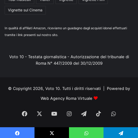
Vignette sul Cinema
In qualità di affiliati Amazon, riceviamo un guadagno dagli acquisti idonei effettuati
tramite i link presenti sul nostro sito.
Voto 10 - Testata giornalistica - Autorizzazione del tribunale di
Roma N° 447/2009 del 30/12/2009
© Copyright 2026, Voto 10. Tutti i diritti riservati | Powered by
Web Agency Roma Virtuale
Facebook
X
You
Instagram
Telegram
TikTok
WhatsA
Tube