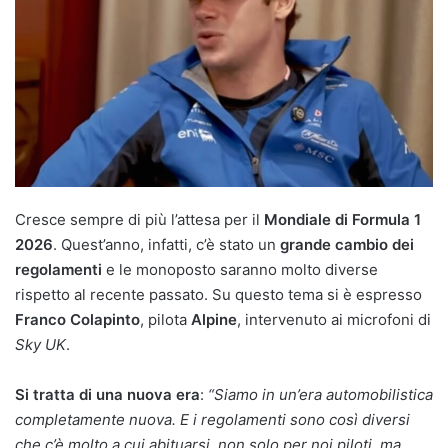
Cresce sempre di più l’attesa per il
Mondiale di Formula 1
2026
. Quest’anno, infatti, c’è stato un
grande cambio dei
regolamenti
e le monoposto saranno molto diverse
rispetto al recente passato. Su questo tema si è espresso
Franco Colapinto
, pilota
Alpine
, intervenuto ai microfoni di
Sky UK
.
Si tratta di una nuova era
:
“Siamo in un’era automobilistica
completamente nuova. E i regolamenti sono così diversi
che c’è molto a cui abituarsi, non solo per noi piloti, ma