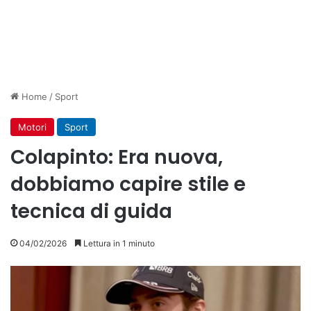
Home
/
Sport
Motori
Sport
Colapinto: Era nuova,
dobbiamo capire stile e
tecnica di guida
04/02/2026
Lettura in 1 minuto