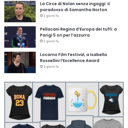
La Circe di Nolan senza ingaggi: il
paradosso di Samantha Norton
2 giorni fa
Pellacani Regina d’Europa dei tuffi: a
Parigi 5 ori per l’azzurra
2 giorni fa
Locarno Film Festival, a Isabella
Rossellini l’Excellence Award
3 giorni fa