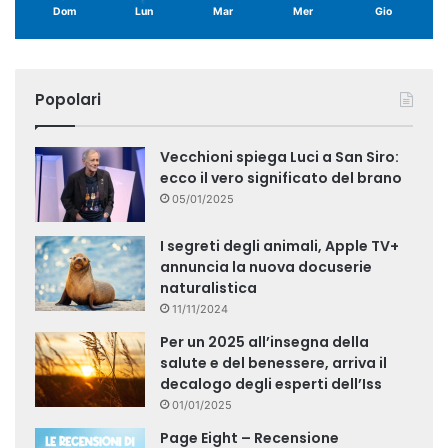
Dom
Lun
Mar
Mer
Gio
Popolari
Vecchioni spiega Luci a San Siro:
ecco il vero significato del brano
05/01/2025
I segreti degli animali, Apple TV+
annuncia la nuova docuserie
naturalistica
11/11/2024
Per un 2025 all’insegna della
salute e del benessere, arriva il
decalogo degli esperti dell’Iss
01/01/2025
Page Eight – Recensione