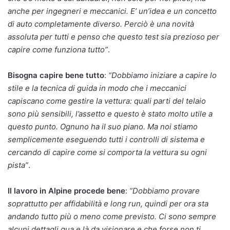
anche per ingegneri e meccanici. E’ un’idea e un concetto
di auto completamente diverso. Perciò è una novità
assoluta per tutti e penso che questo test sia prezioso per
capire come funziona tutto”
.
Bisogna capire bene tutto
:
“Dobbiamo iniziare a capire lo
stile e la tecnica di guida in modo che i meccanici
capiscano come gestire la vettura: quali parti del telaio
sono più sensibili, l’assetto e questo è stato molto utile a
questo punto. Ognuno ha il suo piano. Ma noi stiamo
semplicemente eseguendo tutti i controlli di sistema e
cercando di capire come si comporta la vettura su ogni
pista”
.
Il lavoro in Alpine procede bene
:
“Dobbiamo provare
soprattutto per affidabilità e long run, quindi per ora sta
andando tutto più o meno come previsto. Ci sono sempre
alcuni dettagli qua e là da visionare e che forse non ti