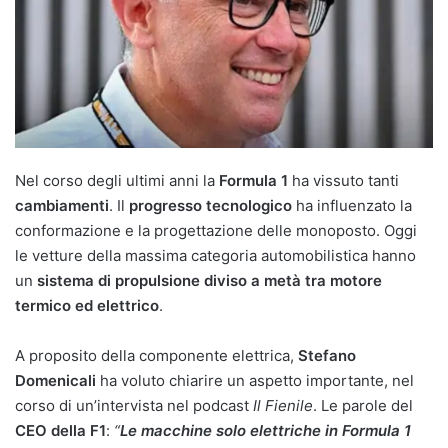
Nel corso degli ultimi anni la
Formula 1
ha vissuto tanti
cambiamenti
. Il
progresso tecnologico
ha influenzato la
conformazione e la progettazione delle monoposto. Oggi
le vetture della massima categoria automobilistica hanno
un
sistema di propulsione diviso a metà tra motore
termico ed elettrico
.
A proposito della componente elettrica,
Stefano
Domenicali
ha voluto chiarire un aspetto importante, nel
corso di un’intervista nel podcast
Il Fienile
. Le parole del
CEO della F1
:
“
Le macchine solo elettriche in Formula 1