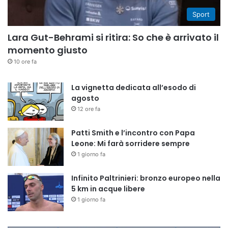
Sport
Lara Gut-Behrami si ritira: So che è arrivato il
momento giusto
10 ore fa
La vignetta dedicata all’esodo di
agosto
12 ore fa
Patti Smith e l’incontro con Papa
Leone: Mi farà sorridere sempre
1 giorno fa
Infinito Paltrinieri: bronzo europeo nella
5 km in acque libere
1 giorno fa