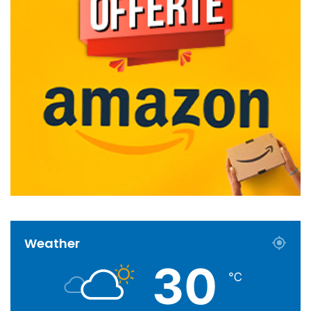
Weather
30
℃