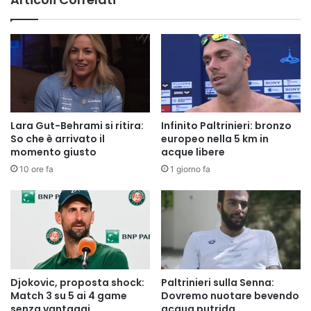
Lara Gut-Behrami si ritira:
Infinito Paltrinieri: bronzo
So che è arrivato il
europeo nella 5 km in
momento giusto
acque libere
10 ore fa
1 giorno fa
Djokovic, proposta shock:
Paltrinieri sulla Senna:
Match 3 su 5 ai 4 game
Dovremo nuotare bevendo
senza vantaggi
acqua putrida