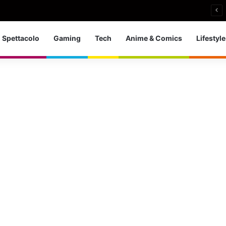
i si ritira: So che è arrivato il momento giusto
Spettacolo
Gaming
Tech
Anime & Comics
Lifestyle