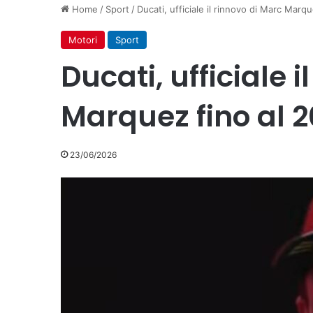
Home
/
Sport
/
Ducati, ufficiale il rinnovo di Marc Marq
Motori
Sport
Ducati, ufficiale 
Marquez fino al 
23/06/2026