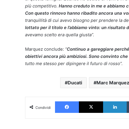
più competitivo.
Hanno creduto in me e abbiamo cos
Con questo rinnovo hanno ribadito ancora una vo
tranquillità di cui avevo bisogno per prendere la de
lottato per il titolo e l’abbiamo vinto: un risultato
avevamo scelto era quella giusta”.
Marquez conclude:
“
Continuo a gareggiare perché
obiettivi ancora più ambiziosi. Sono convinto che q
tutto me stesso per dipingere il futuro di rosso”.
Ducati
Marc Marque
Facebook
X
L
Condividi