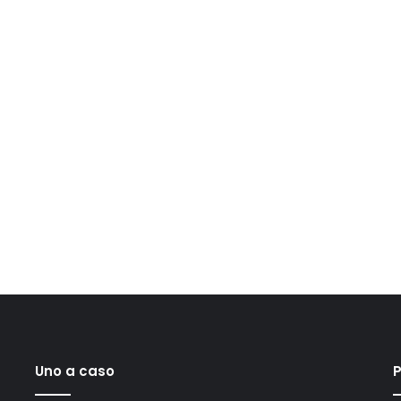
Uno a caso
P