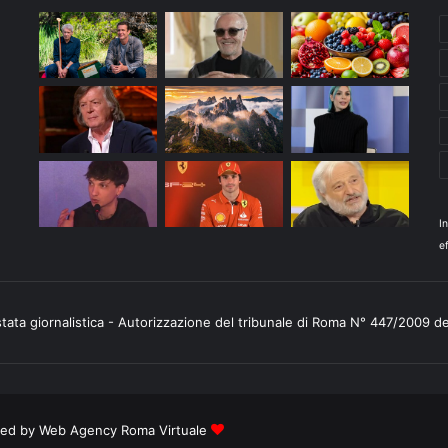
I
ef
stata giornalistica - Autorizzazione del tribunale di Roma N° 447/2009 d
ered by
Web Agency Roma Virtuale