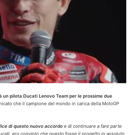
 un pilota Ducati Lenovo Team per le prossime due
municato che il campione del mondo in carica della MotoGP
lice di questo nuovo accordo
e di continuare a fare parte
ucati, ero convinto che questo fosse il progetto in assoluto