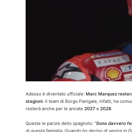
Adesso è diventato ufficiale:
Marc Marquez resterà
stagioni
. Il team di Borgo Panigale, infatti, ha co
resterà anche per le annate
2027
e
2028
.
Queste le parole dello spagnolo:
“
Sono davvero fe
di questa famiglia. Quando ho deciso di venire in D