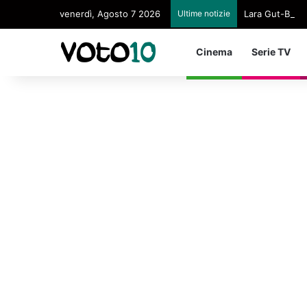
venerdì, Agosto 7 2026
Ultime notizie
Lara Gut-Behram
Cinema
Serie TV