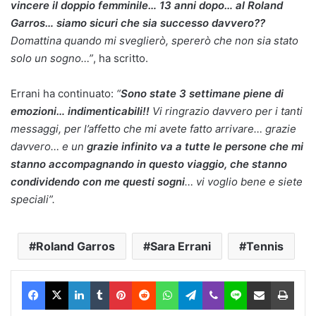
vincere il doppio femminile… 13 anni dopo… al Roland
Garros… siamo sicuri che sia successo davvero??
Domattina quando mi sveglierò, spererò che non sia stato
solo un sogno…”
, ha scritto.
Errani ha continuato:
“
Sono state 3 settimane piene di
emozioni… indimenticabili!!
Vi ringrazio davvero per i tanti
messaggi, per l’affetto che mi avete fatto arrivare… grazie
davvero… e un
grazie infinito va a tutte le persone che mi
stanno accompagnando in questo viaggio, che stanno
condividendo con me questi sogni
… vi voglio bene e siete
speciali”.
Roland Garros
Sara Errani
Tennis
Facebook
X
LinkedIn
Tumblr
Pinterest
Reddit
WhatsApp
Telegram
Viber
Line
Condividi via Email
Stam