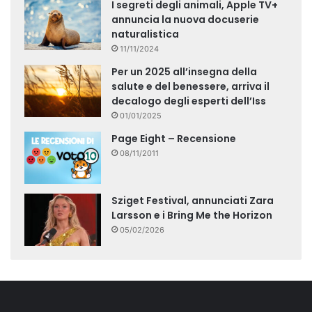
I segreti degli animali, Apple TV+
annuncia la nuova docuserie
naturalistica
11/11/2024
Per un 2025 all’insegna della
salute e del benessere, arriva il
decalogo degli esperti dell’Iss
01/01/2025
Page Eight – Recensione
08/11/2011
Sziget Festival, annunciati Zara
Larsson e i Bring Me the Horizon
05/02/2026