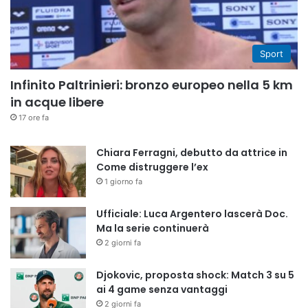
Sport
Infinito Paltrinieri: bronzo europeo nella 5 km
in acque libere
17 ore fa
Chiara Ferragni, debutto da attrice in
Come distruggere l’ex
1 giorno fa
Ufficiale: Luca Argentero lascerà Doc.
Ma la serie continuerà
2 giorni fa
Djokovic, proposta shock: Match 3 su 5
ai 4 game senza vantaggi
2 giorni fa