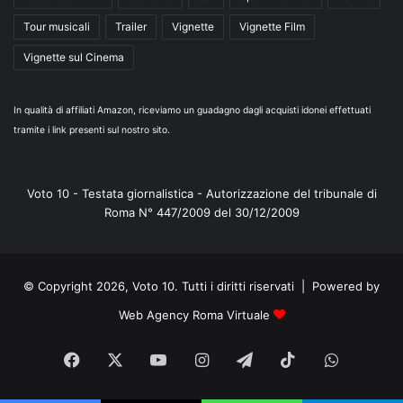
Tour musicali
Trailer
Vignette
Vignette Film
Vignette sul Cinema
In qualità di affiliati Amazon, riceviamo un guadagno dagli acquisti idonei effettuati
tramite i link presenti sul nostro sito.
Voto 10 - Testata giornalistica - Autorizzazione del tribunale di
Roma N° 447/2009 del 30/12/2009
© Copyright 2026, Voto 10. Tutti i diritti riservati | Powered by
Web Agency Roma Virtuale
Facebook
X
You
Instagram
Telegram
TikTok
WhatsA
Tube