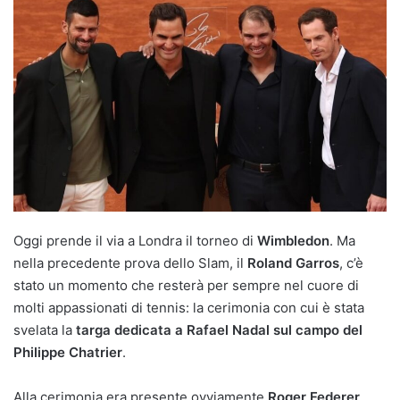
Oggi prende il via a Londra il torneo di
Wimbledon
. Ma
nella precedente prova dello Slam, il
Roland Garros
, c’è
stato un momento che resterà per sempre nel cuore di
molti appassionati di tennis: la cerimonia con cui è stata
svelata la
targa dedicata a Rafael Nadal sul campo del
Philippe Chatrier
.
Alla cerimonia era presente ovviamente
Roger Federer
,