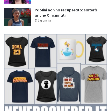
Paolini non ha recuperato: salterà
anche Cincinnati
2 giorni fa