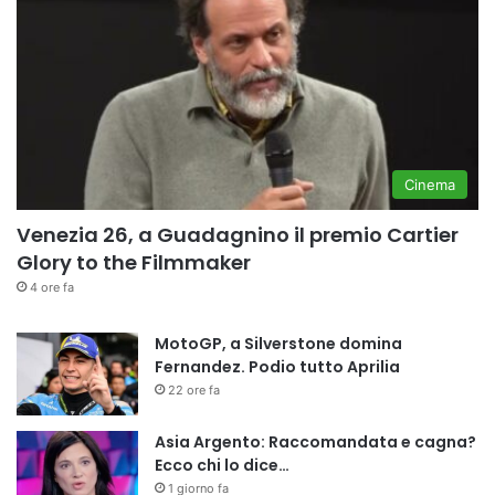
Cinema
Venezia 26, a Guadagnino il premio Cartier
Glory to the Filmmaker
4 ore fa
MotoGP, a Silverstone domina
Fernandez. Podio tutto Aprilia
22 ore fa
Asia Argento: Raccomandata e cagna?
Ecco chi lo dice…
1 giorno fa