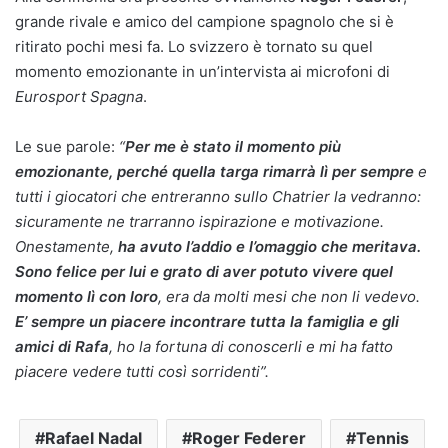
grande rivale e amico del campione spagnolo che si è
ritirato pochi mesi fa. Lo svizzero è tornato su quel
momento emozionante in un’intervista ai microfoni di
Eurosport Spagna
.
Le sue parole:
“
Per me è stato il momento più
emozionante, perché quella targa rimarrà lì per sempre
e
tutti i giocatori che entreranno sullo Chatrier la vedranno:
sicuramente ne trarranno ispirazione e motivazione.
Onestamente,
ha avuto l’addio e l’omaggio che meritava.
Sono felice per lui e grato di aver potuto vivere quel
momento lì con loro
, era da molti mesi che non li vedevo.
E’ sempre un piacere incontrare tutta la famiglia e gli
amici di Rafa
, ho la fortuna di conoscerli e mi ha fatto
piacere vedere tutti così sorridenti”.
Rafael Nadal
Roger Federer
Tennis