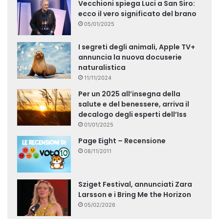
Vecchioni spiega Luci a San Siro:
ecco il vero significato del brano
05/01/2025
I segreti degli animali, Apple TV+
annuncia la nuova docuserie
naturalistica
11/11/2024
Per un 2025 all’insegna della
salute e del benessere, arriva il
decalogo degli esperti dell’Iss
01/01/2025
Page Eight – Recensione
08/11/2011
Sziget Festival, annunciati Zara
Larsson e i Bring Me the Horizon
05/02/2026