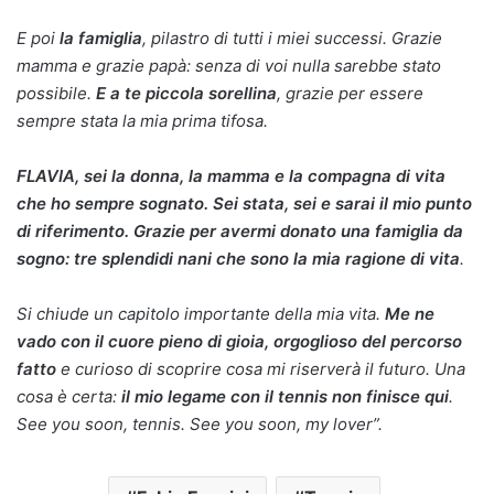
E poi
la famiglia
, pilastro di tutti i miei successi. Grazie
mamma e grazie papà: senza di voi nulla sarebbe stato
possibile.
E a te piccola sorellina
, grazie per essere
sempre stata la mia prima tifosa.
FLAVIA, sei la donna, la mamma e la compagna di vita
che ho sempre sognato.
Sei stata, sei e sarai il mio punto
di riferimento. Grazie per avermi donato una famiglia da
sogno: tre splendidi nani che sono la mia ragione di vita
.
Si chiude un capitolo importante della mia vita.
Me ne
vado con il cuore pieno di gioia, orgoglioso del percorso
fatto
e curioso di scoprire cosa mi riserverà il futuro. Una
cosa è certa:
il mio legame con il tennis non finisce qui
.
See you soon, tennis. See you soon, my lover”.