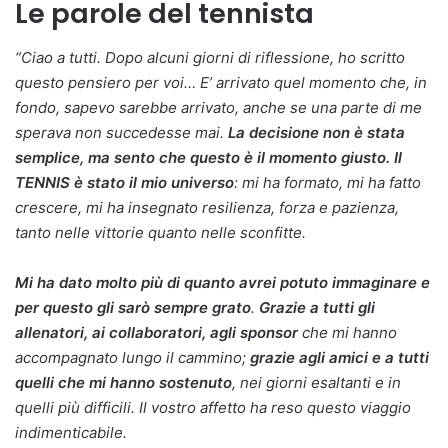
Le parole del tennista
“Ciao a tutti. Dopo alcuni giorni di riflessione, ho scritto
questo pensiero per voi… E’ arrivato quel momento che, in
fondo, sapevo sarebbe arrivato, anche se una parte di me
sperava non succedesse mai.
La decisione non è stata
semplice, ma sento che questo è il momento giusto. Il
TENNIS è stato il mio universo
: mi ha formato, mi ha fatto
crescere, mi ha insegnato resilienza, forza e pazienza,
tanto nelle vittorie quanto nelle sconfitte.
Mi ha dato molto più di quanto avrei potuto immaginare e
per questo gli sarò sempre grato
.
Grazie a tutti gli
allenatori, ai collaboratori, agli sponsor
che mi hanno
accompagnato lungo il cammino;
grazie agli amici e a tutti
quelli che mi hanno sostenuto
, nei giorni esaltanti e in
quelli più difficili. Il vostro affetto ha reso questo viaggio
indimenticabile.