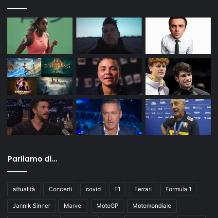
Parliamo di…
attualità
Concerti
covid
F1
Ferrari
Formula 1
Jannik Sinner
Marvel
MotoGP
Motomondiale