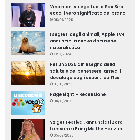
Vecchioni spiega Luci a San Siro:
ecco il vero significato del brano
05/01/2025
I segreti degli animali, Apple TV+
annuncia la nuova docuserie
naturalistica
11/11/2024
Per un 2025 all’insegna della
salute e del benessere, arriva il
decalogo degli esperti dell’Iss
01/01/2025
Page Eight – Recensione
08/11/2011
Sziget Festival, annunciati Zara
Larsson e i Bring Me the Horizon
05/02/2026