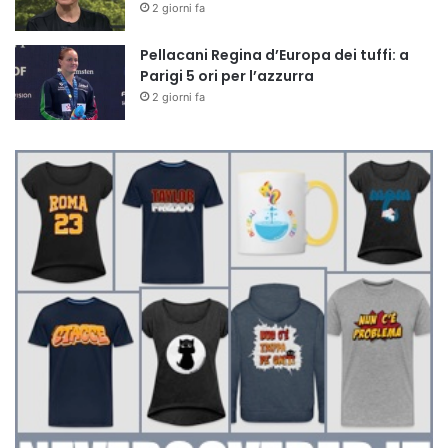
2 giorni fa
Pellacani Regina d’Europa dei tuffi: a
Parigi 5 ori per l’azzurra
2 giorni fa