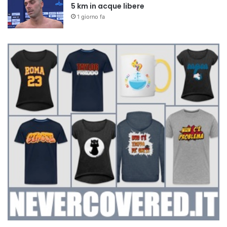
5 km in acque libere
1 giorno fa