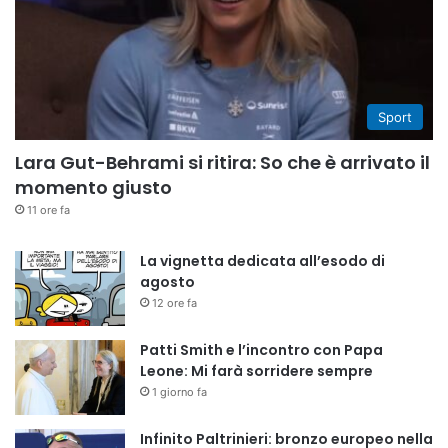
Sport
Lara Gut-Behrami si ritira: So che è arrivato il
momento giusto
11 ore fa
La vignetta dedicata all’esodo di
agosto
12 ore fa
Patti Smith e l’incontro con Papa
Leone: Mi farà sorridere sempre
1 giorno fa
Infinito Paltrinieri: bronzo europeo nella