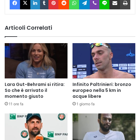
Articoli Correlati
Lara Gut-Behrami si ritira:
Infinito Paltrinieri: bronzo
So che è arrivato il
europeo nella 5 km in
momento giusto
acque libere
11 ore fa
1 giorno fa