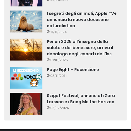
I segreti degli animali, Apple TV+
annuncia la nuova docuserie
naturalistica
11/11/2024
Per un 2025 all’insegna della
salute e del benessere, arriva il
decalogo degli esperti dell’Iss
01/01/2025
Page Eight – Recensione
08/11/2011
Sziget Festival, annunciati Zara
Larsson e i Bring Me the Horizon
05/02/2026