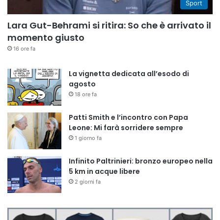
Sport
Lara Gut-Behrami si ritira: So che è arrivato il
momento giusto
16 ore fa
La vignetta dedicata all’esodo di
agosto
18 ore fa
Patti Smith e l’incontro con Papa
Leone: Mi farà sorridere sempre
1 giorno fa
Infinito Paltrinieri: bronzo europeo nella
5 km in acque libere
2 giorni fa