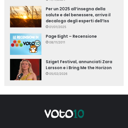
Per un 2025 all’insegna della
salute e del benessere, arriva il
decalogo degli esperti dell’Iss
01/01/2025
Page Eight – Recensione
08/11/2011
Sziget Festival, annunciati Zara
Larsson e i Bring Me the Horizon
05/02/2026