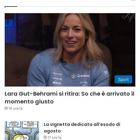
Sport
Lara Gut-Behrami si ritira: So che è arrivato il
momento giusto
16 ore fa
La vignetta dedicata all’esodo di
agosto
17 ore fa