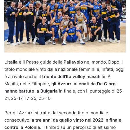
L’
Italia
è il Paese guida della
Pallavolo
nel mondo. Dopo il
titolo mondiale vinto dalla nazionale femminile, infatti, oggi
è arrivato anche il
trionfo dell’Italvolley maschile
. A
Manila, nelle Filippine,
gli Azzurri allenati da De Giorgi
hanno battuto la Bulgaria
in finale, con il punteggio di 25-
21, 25-17, 17-25, 25-10.
Per gli Azzurri si tratta del secondo titolo mondiale
consecutivo,
a tre anni da quello vinto nel 2022 in finale
contro la Polonia
. Il timbro su un percorso di altissimo