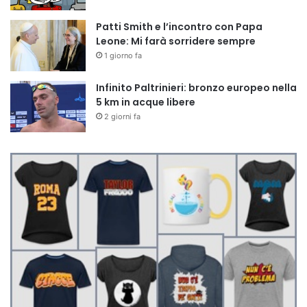
Patti Smith e l’incontro con Papa
Leone: Mi farà sorridere sempre
1 giorno fa
Infinito Paltrinieri: bronzo europeo nella
5 km in acque libere
2 giorni fa