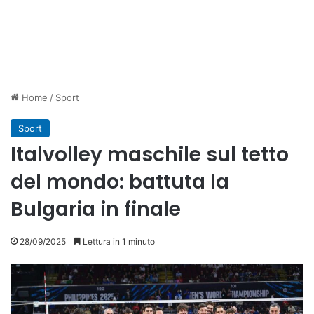
Home
/
Sport
Sport
Italvolley maschile sul tetto
del mondo: battuta la
Bulgaria in finale
28/09/2025
Lettura in 1 minuto