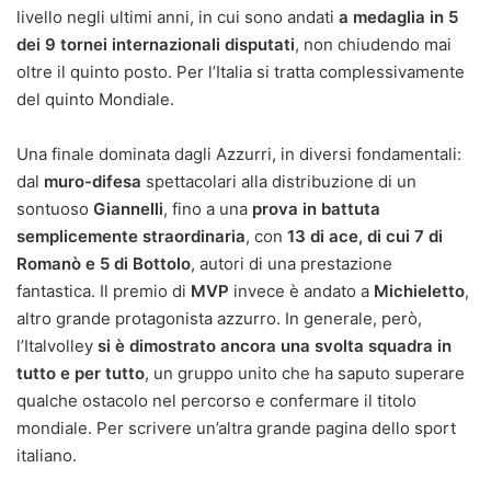
livello negli ultimi anni, in cui sono andati
a medaglia in 5
dei 9 tornei internazionali disputati
, non chiudendo mai
oltre il quinto posto. Per l’Italia si tratta complessivamente
del quinto Mondiale.
Una finale dominata dagli Azzurri, in diversi fondamentali:
dal
muro-difesa
spettacolari alla distribuzione di un
sontuoso
Giannelli
, fino a una
prova in battuta
semplicemente straordinaria
, con
13 di ace, di cui 7 di
Romanò e 5 di Bottolo
, autori di una prestazione
fantastica. Il premio di
MVP
invece è andato a
Michieletto
,
altro grande protagonista azzurro. In generale, però,
l’Italvolley
si è dimostrato ancora una svolta squadra in
tutto e per tutto
, un gruppo unito che ha saputo superare
qualche ostacolo nel percorso e confermare il titolo
mondiale. Per scrivere un’altra grande pagina dello sport
italiano.