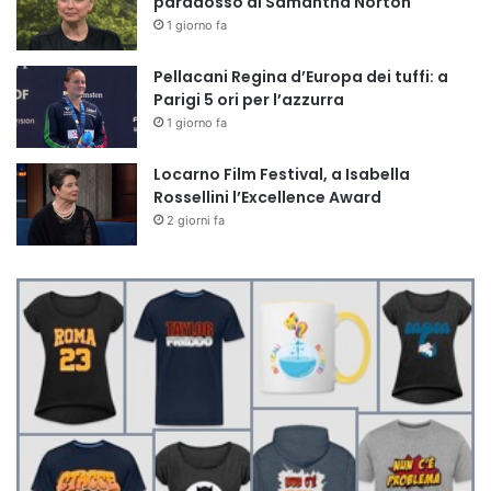
paradosso di Samantha Norton
1 giorno fa
Pellacani Regina d’Europa dei tuffi: a
Parigi 5 ori per l’azzurra
1 giorno fa
Locarno Film Festival, a Isabella
Rossellini l’Excellence Award
2 giorni fa