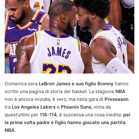
Domenica sera
LeBron James e suo figlio Bronny
hanno
scritto una pagina di storia del basket. La stagione
NBA
non è ancora iniziata, è vero, ma nella gara di
Preseason
tra
Los Angeles Lakers
e
Phoenix Suns
, vinta da
quest’ultimi per
118-114
, è successa una cosa inedita:
per
la prima volta padre e figlio hanno giocato una partita
NBA
.