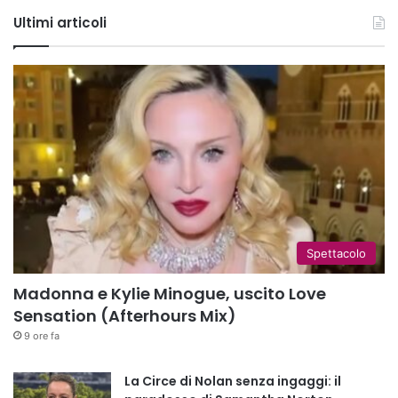
Tube
Ultimi articoli
Spettacolo
Madonna e Kylie Minogue, uscito Love
Sensation (Afterhours Mix)
9 ore fa
La Circe di Nolan senza ingaggi: il