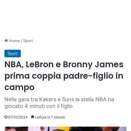
Home
/
Sport
Sport
NBA, LeBron e Bronny James
prima coppia padre-figlio in
campo
Nella gara tra Kakers e Suns la stella NBA ha
giocato 4 minuti con il figlio
07/10/2024
Lettura in 1 minuto