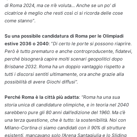
di Roma 2024, ma ce n’è voluta… Anche se un po’ di
cicatrice è meglio che resti così ci si ricorda delle cose
come stanno”
.
Su una possibile candidatura di Roma per le Olimpiadi
estive 2036 o 2040
: “
Di certo le porte si possono riaprire.
Però è tutto prematuro e anche controproducente, fidatevi,
perché bisognerà capire molti scenari geopolitici dopo
Brisbane 2032. Roma ha un doppio vantaggio rispetto a
tutti i discorsi sentiti ultimamente, ora anche grazie alla
possibilità di avere Giochi diffusi”.
Perché Roma è la città più adatta
:
“Roma ha una sua
storia unica di candidature olimpiche, e in teoria nel 2040
sarebbero pure gli 80 anni dall’edizione del 1960. Ma c’è
una terza questione, che è tutto: la sostenibilità. Noi con
Milano-Cortina ci siamo candidati con il 90% di strutture
esistenti, mancavano solo l’Arena Santagiulia e lo Sliding