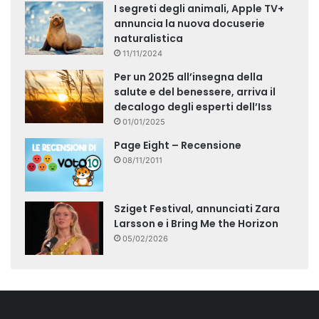
I segreti degli animali, Apple TV+
annuncia la nuova docuserie
naturalistica
11/11/2024
Per un 2025 all’insegna della
salute e del benessere, arriva il
decalogo degli esperti dell’Iss
01/01/2025
Page Eight – Recensione
08/11/2011
Sziget Festival, annunciati Zara
Larsson e i Bring Me the Horizon
05/02/2026