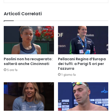
Articoli Correlati
Paolini non ha recuperato:
Pellacani Regina d’Europa
salterà anche Cincinnati
dei tuffi: a Parigi 5 ori per
l’azzurra
5 ore fa
1 giorno fa