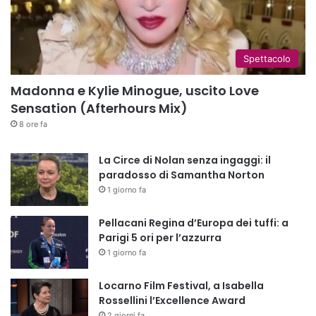
Spettacolo
Madonna e Kylie Minogue, uscito Love
Sensation (Afterhours Mix)
8 ore fa
La Circe di Nolan senza ingaggi: il
paradosso di Samantha Norton
1 giorno fa
Pellacani Regina d’Europa dei tuffi: a
Parigi 5 ori per l’azzurra
1 giorno fa
Locarno Film Festival, a Isabella
Rossellini l’Excellence Award
2 giorni fa