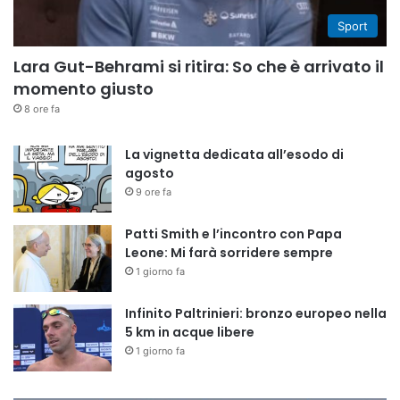
Sport
Lara Gut-Behrami si ritira: So che è arrivato il
momento giusto
8 ore fa
La vignetta dedicata all’esodo di
agosto
9 ore fa
Patti Smith e l’incontro con Papa
Leone: Mi farà sorridere sempre
1 giorno fa
Infinito Paltrinieri: bronzo europeo nella
5 km in acque libere
1 giorno fa