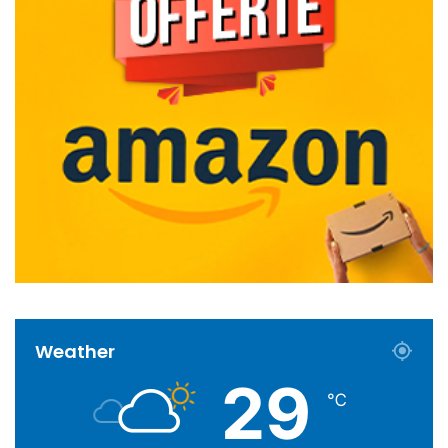
Weather
29
℃