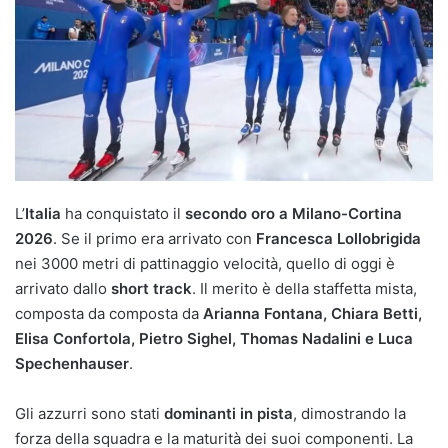
L’
Italia
ha conquistato il
secondo oro a Milano-Cortina
2026
. Se il primo era arrivato con
Francesca Lollobrigida
nei 3000 metri di pattinaggio velocità, quello di oggi è
arrivato dallo
short track
. Il merito è della staffetta mista,
composta da composta da
Arianna Fontana, Chiara Betti,
Elisa Confortola, Pietro Sighel, Thomas Nadalini e Luca
Spechenhauser
.
Gli azzurri sono stati
dominanti in pista
, dimostrando la
forza della squadra e la maturità dei suoi componenti. La