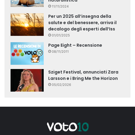
naturalistica
11/11/2024
Per un 2025 all’insegna della
salute e del benessere, arriva il
decalogo degli esperti dell’Iss
01/01/2025
Page Eight – Recensione
08/11/2011
Sziget Festival, annunciati Zara
Larsson e i Bring Me the Horizon
05/02/2026