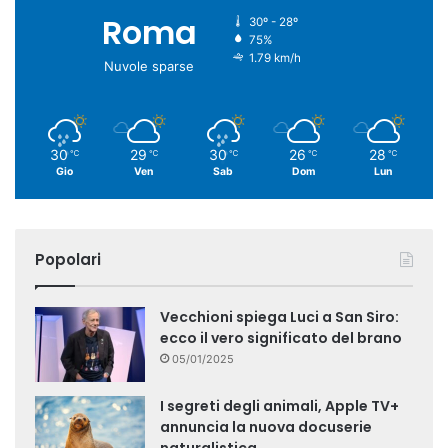
Roma
30º - 28º
75%
1.79 km/h
Nuvole sparse
30
29
30
26
28
℃
℃
℃
℃
℃
Gio
Ven
Sab
Dom
Lun
Popolari
Vecchioni spiega Luci a San Siro:
ecco il vero significato del brano
05/01/2025
I segreti degli animali, Apple TV+
annuncia la nuova docuserie