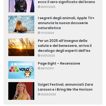
ecco il vero significato del brano
05/01/2025
I segreti degli animali, Apple TV+
annuncia la nuova docuserie
naturalistica
11/11/2024
Per un 2025 all’insegna della
salute e del benessere, arriva il
decalogo degli esperti dell’Iss
01/01/2025
Page Eight – Recensione
08/11/2011
Sziget Festival, annunciati Zara
Larsson e i Bring Me the Horizon
05/02/2026