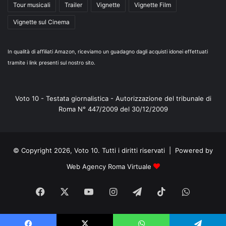
Tour musicali
Trailer
Vignette
Vignette Film
Vignette sul Cinema
In qualità di affiliati Amazon, riceviamo un guadagno dagli acquisti idonei effettuati
tramite i link presenti sul nostro sito.
Voto 10 - Testata giornalistica - Autorizzazione del tribunale di
Roma N° 447/2009 del 30/12/2009
© Copyright 2026, Voto 10. Tutti i diritti riservati | Powered by
Web Agency Roma Virtuale
Facebook
X
You
Instagram
Telegram
TikTok
WhatsA
Tube