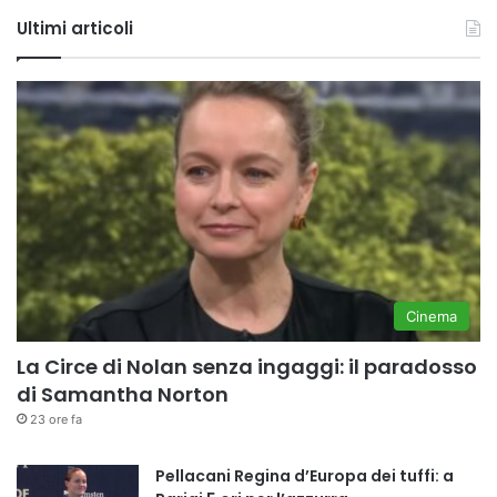
Tube
Ultimi articoli
Cinema
La Circe di Nolan senza ingaggi: il paradosso
di Samantha Norton
23 ore fa
Pellacani Regina d’Europa dei tuffi: a