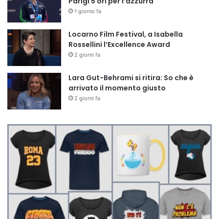
Parigi 5 ori per l’azzurra
1 giorno fa
Locarno Film Festival, a Isabella
Rossellini l’Excellence Award
2 giorni fa
Lara Gut-Behrami si ritira: So che è
arrivato il momento giusto
2 giorni fa