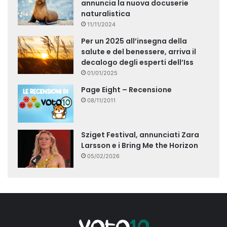
annuncia la nuova docuserie
naturalistica
11/11/2024
Per un 2025 all’insegna della
salute e del benessere, arriva il
decalogo degli esperti dell’Iss
01/01/2025
Page Eight – Recensione
08/11/2011
Sziget Festival, annunciati Zara
Larsson e i Bring Me the Horizon
05/02/2026