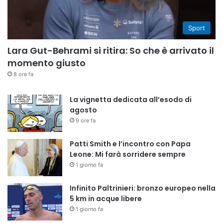
Sport
Lara Gut-Behrami si ritira: So che è arrivato il
momento giusto
8 ore fa
La vignetta dedicata all’esodo di
agosto
9 ore fa
Patti Smith e l’incontro con Papa
Leone: Mi farà sorridere sempre
1 giorno fa
Infinito Paltrinieri: bronzo europeo nella
5 km in acque libere
1 giorno fa