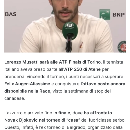
Lorenzo Musetti sarà alle ATP Finals di Torino
. Il tennista
italiano aveva preso parte all’
ATP 250 di Atene
per
prendersi, vincendo il torneo, i punti necessari a superare
Felix Auger-Aliassime
e conquistare
l’ottavo posto ancora
disponibile nella Race
, visto la settimana di stop del
canadese.
L’azzurro è arrivato fino
in finale
, dove
ha affrontato
Novak Djokovic nel torneo di “casa”
del fuoriclasse serbo.
Questo, infatti, è l’ex torneo di Belgrado, organizzato dalla