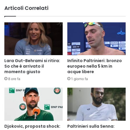
Articoli Correlati
Lara Gut-Behrami si ritira:
Infinito Paltrinieri: bronzo
So che è arrivato il
europeo nella 5 km in
momento giusto
acque libere
8 ore fa
1 giorno fa
Djokovic, proposta shock:
Paltrinieri sulla Senna: