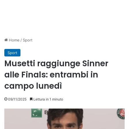
Home
/
Sport
Sport
Musetti raggiunge Sinner
alle Finals: entrambi in
campo lunedì
09/11/2025
Lettura in 1 minuto