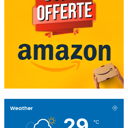
Weather
29
℃