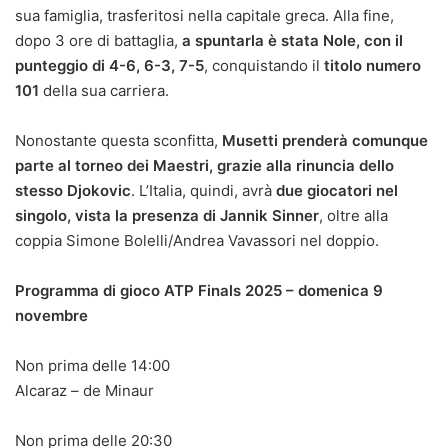
sua famiglia, trasferitosi nella capitale greca. Alla fine,
dopo 3 ore di battaglia,
a spuntarla è stata Nole, con il
punteggio di 4-6, 6-3, 7-5
, conquistando il
titolo numero
101
della sua carriera.
Nonostante questa sconfitta,
Musetti prenderà comunque
parte al torneo dei Maestri, grazie alla rinuncia dello
stesso Djokovic
. L’Italia, quindi, avrà
due giocatori nel
singolo, vista la presenza di Jannik Sinner
, oltre alla
coppia Simone Bolelli/Andrea Vavassori nel doppio.
Programma di gioco ATP Finals 2025 – domenica 9
novembre
Non prima delle 14:00
Alcaraz – de Minaur
Non prima delle 20:30