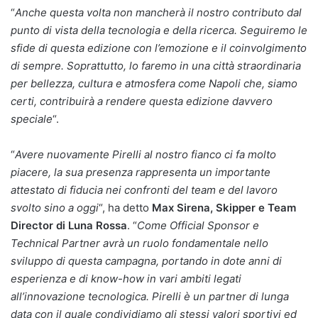
“
Anche questa volta non mancherà il nostro contributo dal
punto di vista della tecnologia e della ricerca. Seguiremo le
sfide di questa edizione con l’emozione e il coinvolgimento
di sempre. Soprattutto, lo faremo in una città straordinaria
per bellezza, cultura e atmosfera come Napoli che, siamo
certi, contribuirà a rendere questa edizione davvero
speciale
“.
“
Avere nuovamente Pirelli al nostro fianco ci fa molto
piacere, la sua presenza rappresenta un importante
attestato di fiducia nei confronti del team e del lavoro
svolto sino a oggi
“, ha detto
Max Sirena, Skipper e Team
Director di Luna Rossa
. “
Come Official Sponsor e
Technical Partner avrà un ruolo fondamentale nello
sviluppo di questa campagna, portando in dote anni di
esperienza e di know-how in vari ambiti legati
all’innovazione tecnologica. Pirelli è un partner di lunga
data con il quale condividiamo gli stessi valori sportivi ed