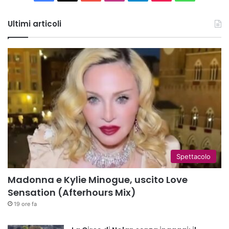
Tube
Ultimi articoli
Spettacolo
Madonna e Kylie Minogue, uscito Love
Sensation (Afterhours Mix)
19 ore fa