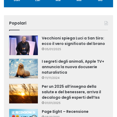
Dom
Lun
Mar
Mer
Gio
Popolari
Vecchioni spiega Luci a San Siro:
ecco il vero significato del brano
05/01/2025
I segreti degli animali, Apple TV+
annuncia la nuova docuserie
naturalistica
11/11/2024
Per un 2025 all’insegna della
salute e del benessere, arriva il
decalogo degli esperti dell’Iss
01/01/2025
Page Eight – Recensione