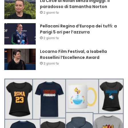
La Circe di Nolan senza ingaggi: il
paradosso di Samantha Norton
2 giorni fa
Pellacani Regina d’Europa dei tuffi: a
Parigi 5 ori per l’azzurra
2 giorni fa
Locarno Film Festival, a Isabella
Rossellini l’Excellence Award
3 giorni fa