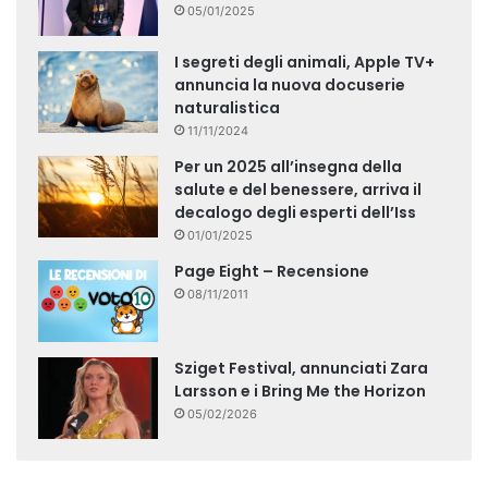
05/01/2025
I segreti degli animali, Apple TV+
annuncia la nuova docuserie
naturalistica
11/11/2024
Per un 2025 all’insegna della
salute e del benessere, arriva il
decalogo degli esperti dell’Iss
01/01/2025
Page Eight – Recensione
08/11/2011
Sziget Festival, annunciati Zara
Larsson e i Bring Me the Horizon
05/02/2026