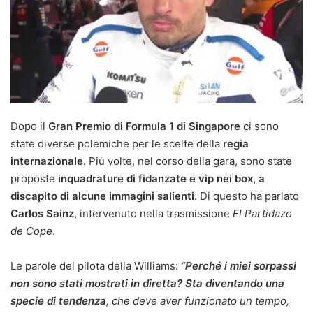
Dopo il
Gran Premio di Formula 1 di Singapore
ci sono
state diverse polemiche per le scelte della
regia
internazionale
. Più volte, nel corso della gara, sono state
proposte
inquadrature di fidanzate e vip nei box, a
discapito di alcune immagini salienti
. Di questo ha parlato
Carlos Sainz
, intervenuto nella trasmissione
El Partidazo
de Cope
.
Le parole del pilota della Williams:
“
Perché i miei sorpassi
non sono stati mostrati in diretta? Sta diventando una
specie di tendenza
, che deve aver funzionato un tempo,