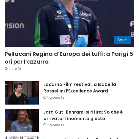
Sport
Pellacani Regina d’Europa dei tuffi: a Parigi 5
ori per l’azzurra
4 ore fa
Locarno Film Festival, a Isabella
Rossellini l’Excellence Award
1 giorno fa
Lara Gut-Behrami si ritira: So che è
arrivato il momento giusto
1 giorno fa