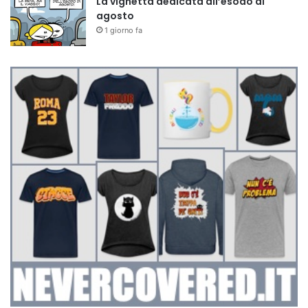
La vignetta dedicata all’esodo di
agosto
1 giorno fa