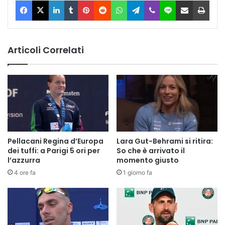
Articoli Correlati
Pellacani Regina d’Europa
Lara Gut-Behrami si ritira:
dei tuffi: a Parigi 5 ori per
So che è arrivato il
l’azzurra
momento giusto
4 ore fa
1 giorno fa