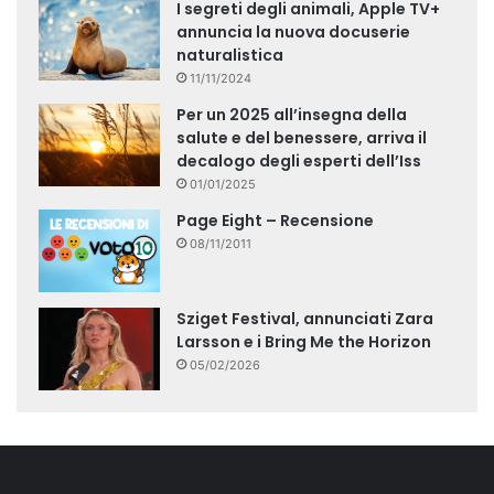
I segreti degli animali, Apple TV+
annuncia la nuova docuserie
naturalistica
11/11/2024
Per un 2025 all’insegna della
salute e del benessere, arriva il
decalogo degli esperti dell’Iss
01/01/2025
Page Eight – Recensione
08/11/2011
Sziget Festival, annunciati Zara
Larsson e i Bring Me the Horizon
05/02/2026