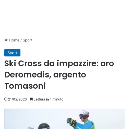
Home
/
Sport
Sport
Ski Cross da impazzire: oro
Deromedis, argento
Tomasoni
21/02/2026
Lettura in 1 minuto