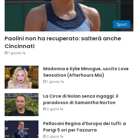
Sport
Paolini non ha recuperato: salterà anche
Cincinnati
1 giorno fa
Madonna e Kylie Minogue, uscito Love
Sensation (Afterhours Mix)
1 giorno fa
La Circe di Nolan senza ingaggi: il
paradosso di Samantha Norton
2 giorni fa
Pellacani Regina d’Europa dei tuffi: a
Parigi 5 ori per l’azzurra
2 giorni fa