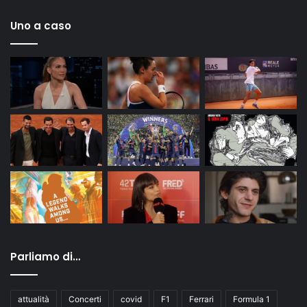
Uno a caso
Parliamo di…
attualità
Concerti
covid
F1
Ferrari
Formula 1