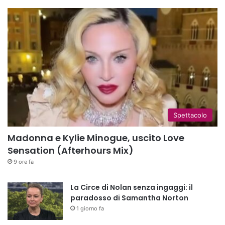
Spettacolo
Madonna e Kylie Minogue, uscito Love
Sensation (Afterhours Mix)
9 ore fa
La Circe di Nolan senza ingaggi: il
paradosso di Samantha Norton
1 giorno fa