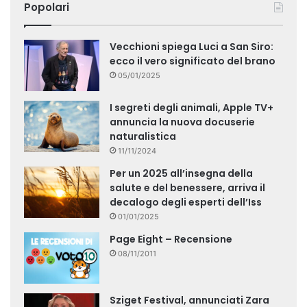
Popolari
Vecchioni spiega Luci a San Siro:
ecco il vero significato del brano
05/01/2025
I segreti degli animali, Apple TV+
annuncia la nuova docuserie
naturalistica
11/11/2024
Per un 2025 all’insegna della
salute e del benessere, arriva il
decalogo degli esperti dell’Iss
01/01/2025
Page Eight – Recensione
08/11/2011
Sziget Festival, annunciati Zara