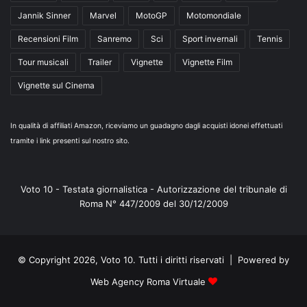
Jannik Sinner
Marvel
MotoGP
Motomondiale
Recensioni Film
Sanremo
Sci
Sport invernali
Tennis
Tour musicali
Trailer
Vignette
Vignette Film
Vignette sul Cinema
In qualità di affiliati Amazon, riceviamo un guadagno dagli acquisti idonei effettuati
tramite i link presenti sul nostro sito.
Voto 10 - Testata giornalistica - Autorizzazione del tribunale di
Roma N° 447/2009 del 30/12/2009
© Copyright 2026, Voto 10. Tutti i diritti riservati | Powered by
Web Agency Roma Virtuale