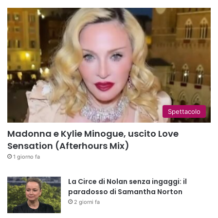
Spettacolo
Madonna e Kylie Minogue, uscito Love
Sensation (Afterhours Mix)
1 giorno fa
La Circe di Nolan senza ingaggi: il
paradosso di Samantha Norton
2 giorni fa