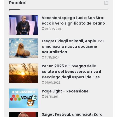
Popolari
Vecchioni spiega Luci a San Siro:
ecco il vero significato del brano
05/01/2025
I segreti degli animali, Apple TV+
annuncia la nuova docuserie
naturalistica
11/11/2024
Per un 2025 all’insegna della
salute e del benessere, arriva il
decalogo degli esperti dell’Iss
01/01/2025
Page Eight – Recensione
08/11/2011
Sziget Festival, annunciati Zara