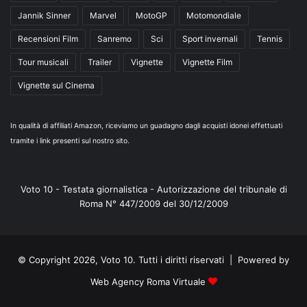
Jannik Sinner
Marvel
MotoGP
Motomondiale
Recensioni Film
Sanremo
Sci
Sport invernali
Tennis
Tour musicali
Trailer
Vignette
Vignette Film
Vignette sul Cinema
In qualità di affiliati Amazon, riceviamo un guadagno dagli acquisti idonei effettuati
tramite i link presenti sul nostro sito.
Voto 10 - Testata giornalistica - Autorizzazione del tribunale di
Roma N° 447/2009 del 30/12/2009
© Copyright 2026, Voto 10. Tutti i diritti riservati | Powered by
Web Agency Roma Virtuale