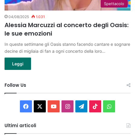
Spettacolo
04/08/2025
1.031
Alessia Marcuzzi al concerto degli Oasis:
le sue emozioni
In queste settimane gli Oasis stanno facendo cantare e sognare
decine di migliaia di fan a ogni concerto della loro…
Leggi
Follow Us
Facebook
X
You
Instagram
Telegram
TikTok
WhatsAp
Tube
Ultimi articoli