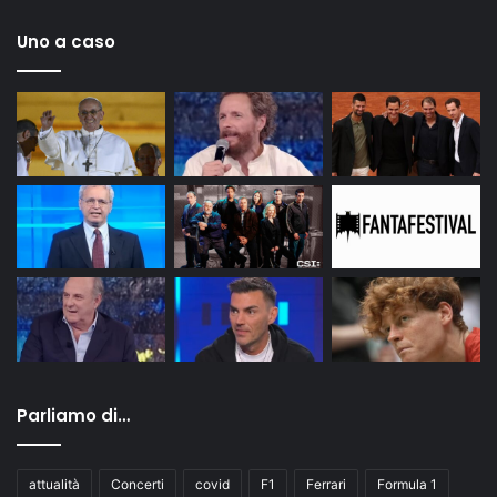
Uno a caso
Parliamo di…
attualità
Concerti
covid
F1
Ferrari
Formula 1