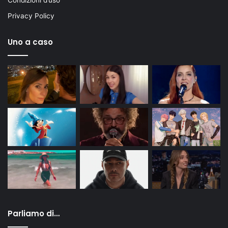
Condizioni d’uso
Privacy Policy
Uno a caso
Parliamo di…