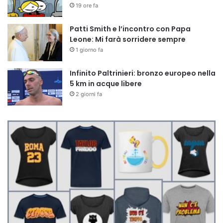
19 ore fa
Patti Smith e l’incontro con Papa
Leone: Mi farà sorridere sempre
1 giorno fa
Infinito Paltrinieri: bronzo europeo nella
5 km in acque libere
2 giorni fa