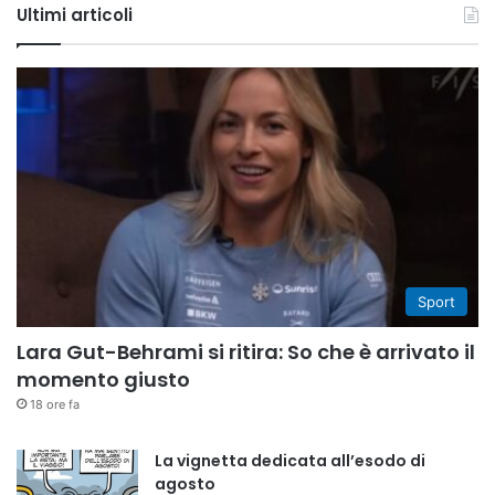
Ultimi articoli
Sport
Lara Gut-Behrami si ritira: So che è arrivato il
momento giusto
18 ore fa
La vignetta dedicata all’esodo di
agosto