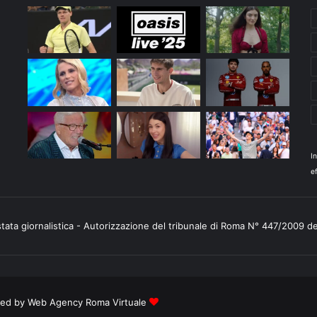
I
ef
stata giornalistica - Autorizzazione del tribunale di Roma N° 447/2009 d
ered by
Web Agency Roma Virtuale