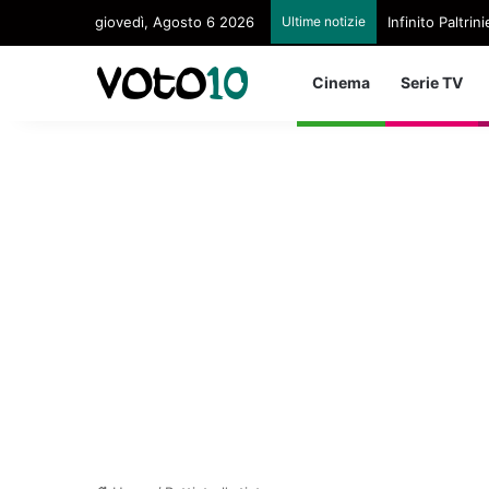
giovedì, Agosto 6 2026
Ultime notizie
Infinito Paltri
Cinema
Serie TV