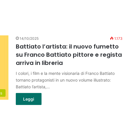
14/10/2025
1.173
Battiato l’artista: il nuovo fumetto
su Franco Battiato pittore e regista
arriva in libreria
I colori, i film e la mente visionaria di Franco Battiato
tornano protagonisti in un nuovo volume illustrato:
Battiato l’artista,…
cs
Leggi