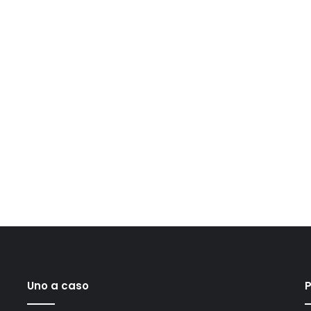
Uno a caso
P