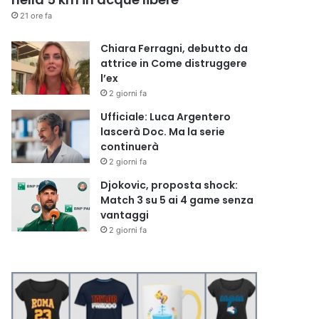
21 ore fa
Chiara Ferragni, debutto da
attrice in Come distruggere
l’ex
2 giorni fa
Ufficiale: Luca Argentero
lascerà Doc. Ma la serie
continuerà
2 giorni fa
Djokovic, proposta shock:
Match 3 su 5 ai 4 game senza
vantaggi
2 giorni fa