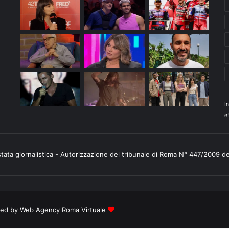
I
ef
stata giornalistica - Autorizzazione del tribunale di Roma N° 447/2009 d
ered by
Web Agency Roma Virtuale