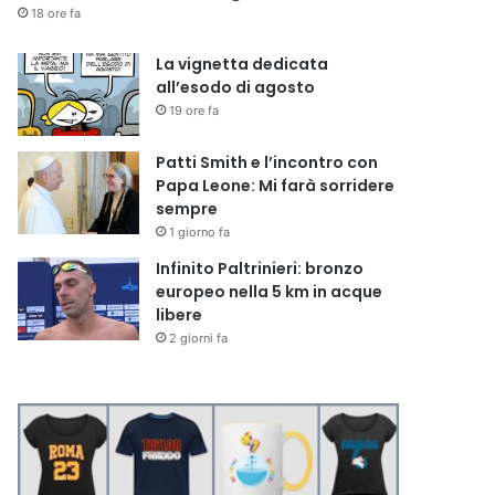
18 ore fa
La vignetta dedicata
all’esodo di agosto
19 ore fa
Patti Smith e l’incontro con
Papa Leone: Mi farà sorridere
sempre
1 giorno fa
Infinito Paltrinieri: bronzo
europeo nella 5 km in acque
libere
2 giorni fa