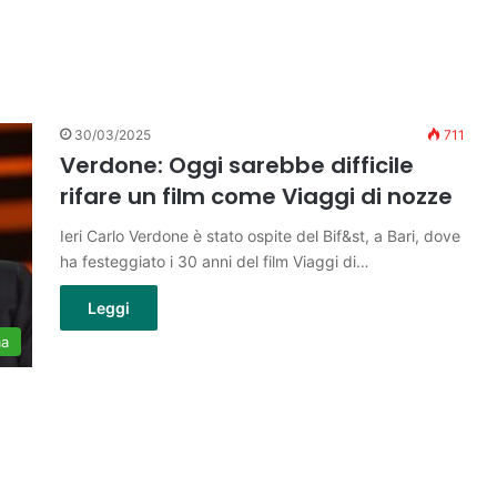
30/03/2025
711
Verdone: Oggi sarebbe difficile
rifare un film come Viaggi di nozze
Ieri Carlo Verdone è stato ospite del Bif&st, a Bari, dove
ha festeggiato i 30 anni del film Viaggi di…
Leggi
ma