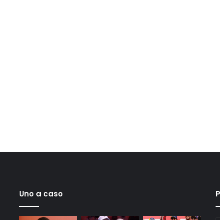
Uno a caso
P